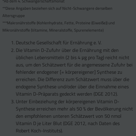
*Ab dem 4. Schwangerschaftsmonat
**Diese Angaben beziehen sich auf Nicht-Schwangere derselben
Altersgruppe
***Makronährstoffe (Kohlenhydrate, Fette, Proteine (Eiweiße)) und
Mikronährstoffe (Vitamine, Mineralstoffe, Spurenelemente)
Deutsche Gesellschaft für Ernährung e. V.
Die Vitamin D-Zufuhr über die Ernährung mit den
üblichen Lebensmitteln (2 bis 4 μg pro Tag) reicht nicht
aus, um den Schätzwert für die angemessene Zufuhr bei
fehlender endogener [= körpereigener] Synthese zu
erreichen. Die Differenz zum Schätzwert muss über die
endogene Synthese und/oder über die Einnahme eines
Vitamin D-Präparats gedeckt werden (DGE 2012).
Unter Einbeziehung der körpereigenen Vitamin D-
Synthese erreichen mehr als 50 % der Bevölkerung nicht
den empfohlenen unteren Schätzwert von 50 nmol
Vitamin D je Liter Blut (DGE 2012, nach Daten des
Robert Koch-Instituts).