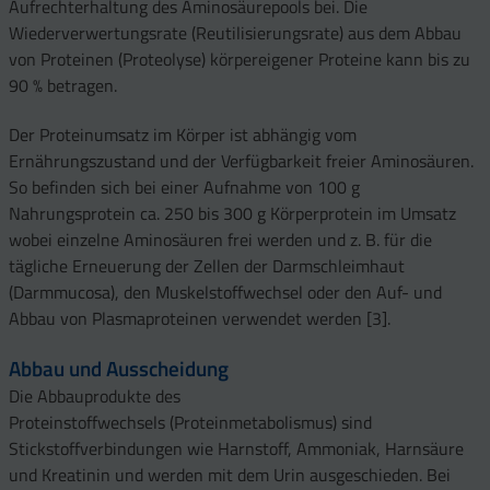
Aufrechterhaltung des Aminosäurepools bei. Die
Wiederverwertungsrate (Reutilisierungsrate) aus dem Abbau
von Proteinen (Proteolyse) körpereigener Proteine kann bis zu
90 % betragen.
Der Proteinumsatz im Körper ist abhängig vom
Ernährungszustand und der Verfügbarkeit freier Aminosäuren.
So befinden sich bei einer Aufnahme von 100 g
Nahrungsprotein ca. 250 bis 300 g Körperprotein im Umsatz
wobei einzelne Aminosäuren frei werden und z. B. für die
tägliche Erneuerung der Zellen der Darmschleimhaut
(Darmmucosa), den Muskelstoffwechsel oder den Auf- und
Abbau von Plasmaproteinen verwendet werden [3].
Abbau und Ausscheidung
Die Abbauprodukte des
Proteinstoffwechsels (Proteinmetabolismus) sind
Stickstoffverbindungen wie Harnstoff, Ammoniak, Harnsäure
und Kreatinin und werden mit dem Urin ausgeschieden. Bei