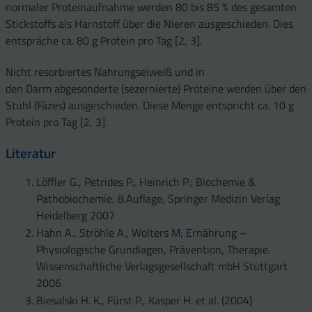
normaler Proteinaufnahme werden 80 bis 85 % des gesamten
Stickstoffs als Harnstoff über die Nieren ausgeschieden. Dies
entspräche ca. 80 g Protein pro Tag [2, 3].
Nicht resorbiertes Nahrungseiweiß und in
den Darm abgesonderte (sezernierte) Proteine werden über den
Stuhl (Fäzes) ausgeschieden. Diese Menge entspricht ca. 10 g
Protein pro Tag [2, 3].
Literatur
Löffler G., Petrides P., Heinrich P.; Biochemie &
Pathobiochemie, 8.Auflage, Springer Medizin Verlag
Heidelberg 2007
Hahn A., Ströhle A., Wolters M; Ernährung –
Physiologische Grundlagen, Prävention, Therapie.
Wissenschaftliche Verlagsgesellschaft mbH Stuttgart
2006
Biesalski H. K., Fürst P., Kasper H. et al. (2004)