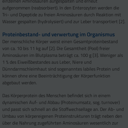
einzelnen Aminosäuren aufgespalten und erneut
aufgenommen (reabsorbiert). In den Enterozyten werden die
Tri- und Dipeptide zu freien Aminosäuren durch Reaktion mit
Wasser gespalten (hydrolysiert) und zur Leber transportiert [2].
Proteinbestand- und verwertung im Organismus
Der menschliche Körper weist einen Gesamtproteinbestand
von ca. 10 bis 11 kg auf [2]. Die Gesamtheit (Pool) freier
Aminosäuren im Blutplasma beträgt ca. 100 g [3]. Weniger als
1 % des Eiweißbestandes aus Leber, Niere und
Dünndarmschleimhaut sind sogenanntes labiles Protein und
können ohne eine Beeinträchtigung der Körperfunktion
abgebaut werden.
Das Körperprotein des Menschen befindet sich in einem
dynamischen Auf- und Abbau (Proteinumsatz, sog. turnover)
und passt sich schnell an die Stoffwechsellage an. Der Ab- und
Umbau von körpereigenen Proteinstrukturen trägt neben den
über die Nahrung zugeführten Aminosäuren wesentlich zur