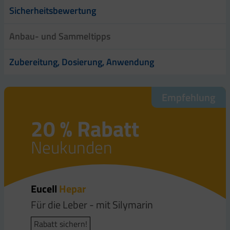
Sicherheitsbewertung
Anbau- und Sammeltipps
Zubereitung, Dosierung, Anwendung
Empfehlung
20 % Rabatt
Neukunden
Eucell
Hepar
Für die Leber - mit Silymarin
Rabatt sichern!