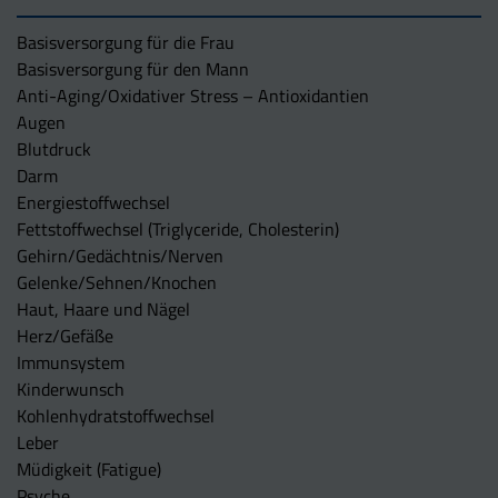
Basisversorgung für die Frau
Basisversorgung für den Mann
Anti-Aging/Oxidativer Stress – Antioxidantien
Augen
Blutdruck
Darm
Energiestoffwechsel
Fettstoffwechsel (Triglyceride, Cholesterin)
Gehirn/Gedächtnis/Nerven
Gelenke/Sehnen/Knochen
Haut, Haare und Nägel
Herz/Gefäße
Immunsystem
Kinderwunsch
Kohlenhydratstoffwechsel
Leber
Müdigkeit (Fatigue)
Psyche