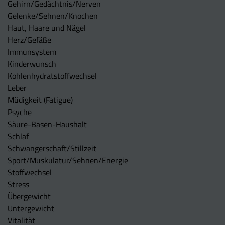
Gehirn/Gedächtnis/Nerven
Gelenke/Sehnen/Knochen
Haut, Haare und Nägel
Herz/Gefäße
Immunsystem
Kinderwunsch
Kohlenhydratstoffwechsel
Leber
Müdigkeit (Fatigue)
Psyche
Säure-Basen-Haushalt
Schlaf
Schwangerschaft/Stillzeit
Sport/Muskulatur/Sehnen/Energie
Stoffwechsel
Stress
Übergewicht
Untergewicht
Vitalität