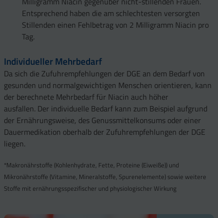
Milligramm Niacin gegenüber nicht-stillenden Frauen.
Entsprechend haben die am schlechtesten versorgten
Stillenden einen Fehlbetrag von 2 Milligramm Niacin pro
Tag.
Individueller Mehrbedarf
Da sich die Zufuhrempfehlungen der DGE an dem Bedarf von
gesunden und normalgewichtigen Menschen orientieren, kann
der berechnete Mehrbedarf für Niacin auch höher
ausfallen. Der individuelle Bedarf kann zum Beispiel aufgrund
der Ernährungsweise, des Genussmittelkonsums oder einer
Dauermedikation oberhalb der Zufuhrempfehlungen der DGE
liegen.
*Makronährstoffe (Kohlenhydrate, Fette, Proteine (Eiweiße)) und
Mikronährstoffe (Vitamine, Mineralstoffe, Spurenelemente) sowie weitere
Stoffe mit ernährungsspezifischer und physiologischer Wirkung