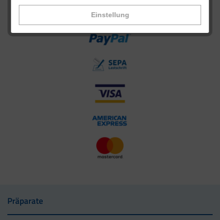
Einstellung
Präparate