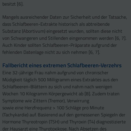
besitzt [6].
Mangels ausreichender Daten zur Sicherheit und der Tatsache,
dass Schlafbeeren-Extrakte historisch als abtreibende
Substanz (Abortivum) eingesetzt wurden, sollten diese nicht
von Schwangeren und Stillenden eingenommen werden [6, 7].
Auch Kinder sollten Schlafbeeren-Präparate aufgrund der
fehlenden Datenlage nicht zu sich nehmen [6, 7].
Fallbericht eines extremen Schlafbeeren-Verzehrs
Eine 32-jährige Frau nahm aufgrund von chronischer
Müdigkeit täglich 500 Milligramm eines Extraktes aus den
Schlafbeeren-Blättern zu sich und nahm nach wenigen
Wochen 10 Kilogramm Körpergewicht ab [8]. Zudem traten
Symptome wie Zittern (Tremor), Verwirrung
sowie eine Herzfrequenz > 100 Schläge pro Minute
(Tachykardie) auf. Basierend auf den gemessenen Spiegeln der
Hormone Thyreotropin (TSH) und Thyroxin (T4) diagnostizierte
der Hausarzt eine Thyrotoxikose. Nach Absetzen des