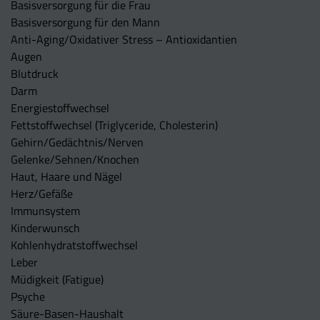
Basisversorgung für die Frau
Basisversorgung für den Mann
Anti-Aging/Oxidativer Stress – Antioxidantien
Augen
Blutdruck
Darm
Energiestoffwechsel
Fettstoffwechsel (Triglyceride, Cholesterin)
Gehirn/Gedächtnis/Nerven
Gelenke/Sehnen/Knochen
Haut, Haare und Nägel
Herz/Gefäße
Immunsystem
Kinderwunsch
Kohlenhydratstoffwechsel
Leber
Müdigkeit (Fatigue)
Psyche
Säure-Basen-Haushalt