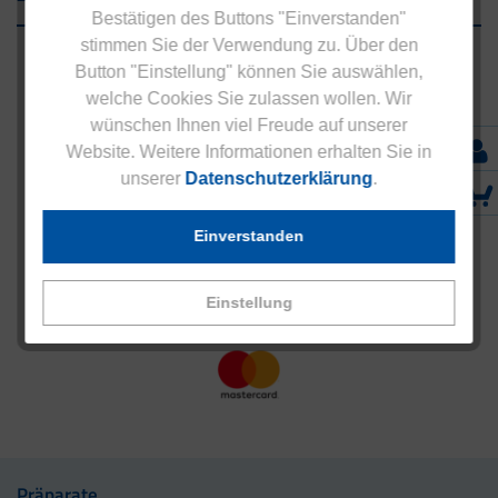
Bestätigen des Buttons "Einverstanden"
stimmen Sie der Verwendung zu. Über den
Button "Einstellung" können Sie auswählen,
welche Cookies Sie zulassen wollen. Wir
wünschen Ihnen viel Freude auf unserer
Website. Weitere Informationen erhalten Sie in
unserer
Datenschutzerklärung
.
Einverstanden
Einstellung
Präparate