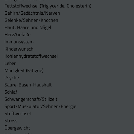
Fettstoffwechsel (Triglyceride, Cholesterin)
Gehirn/Gedächtnis/Nerven
Gelenke/Sehnen/Knochen
Haut, Haare und Nägel
Herz/Gefäße
Immunsystem
Kinderwunsch
Kohlenhydratstoffwechsel
Leber
Müdigkeit (Fatigue)
Psyche
Säure-Basen-Haushalt
Schlaf
Schwangerschaft/Stillzeit
Sport/Muskulatur/Sehnen/Energie
Stoffwechsel
Stress
Übergewicht