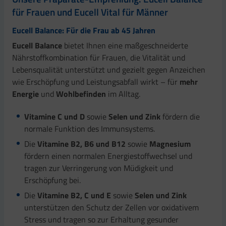
für Frauen und Eucell Vital für Männer
Eucell Balance: Für die Frau ab 45 Jahren
Eucell Balance
bietet Ihnen eine maßgeschneiderte
Nährstoffkombination für Frauen, die Vitalität und
Lebensqualität unterstützt und gezielt gegen Anzeichen
wie Erschöpfung und Leistungsabfall wirkt – für
mehr
Energie
und
Wohlbefinden
im Alltag.
Vitamine C und D
sowie
Selen und Zink
fördern die
normale Funktion des Immunsystems.
Die
Vitamine B2, B6 und B12
sowie
Magnesium
fördern einen normalen Energiestoffwechsel und
tragen zur Verringerung von Müdigkeit und
Erschöpfung bei.
Die
Vitamine B2, C und E
sowie
Selen und Zink
unterstützen den Schutz der Zellen vor oxidativem
Stress und tragen so zur Erhaltung gesunder