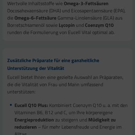
Wertvolle Inhaltsstoffe wie
Omega-3-Fettsäuren
Docosahexaensäure (DHA) und Eicosapentaensäure (EPA),
die
Omega-6-Fettsäure
Gamma-Linolensäure (GLA) aus
Borretschsamenöl sowie
Lycopin
und
Coenzym Q10
runden die Formulierung von Eucell Vital optimal ab.
Zusätzliche Präparate für eine ganzheitliche
Unterstützung der Vitalität
Eucell bietet Ihnen eine gezielte Auswahl an Präparaten,
die die Vitalität von Frau und Mann umfassend
unterstützen:
Eucell Q10 Plus:
Kombiniert Coenzym Q10 u. a. mit den
Vitaminen B6, B12 und C, um Ihre körpereigene
Energieproduktion
zu steigern und
Müdigkeit zu
reduzieren
– für mehr Lebensfreude und Energie im
Alltag.