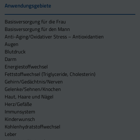
Anwendungsgebiete
Basisversorgung für die Frau
Basisversorgung für den Mann
Anti-Aging/Oxidativer Stress – Antioxidantien
Augen
Blutdruck
Darm
Energiestoffwechsel
Fettstoffwechsel (Triglyceride, Cholesterin)
Gehirn/Gedächtnis/Nerven
Gelenke/Sehnen/Knochen
Haut, Haare und Nägel
Herz/Gefäße
Immunsystem
Kinderwunsch
Kohlenhydratstoffwechsel
Leber