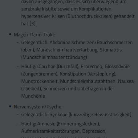
davon ausgegangen, dass es sich überwiegend um
zerebrale Insulte sowie um Komplikationen
hypertensiver Krisen (Bluthochdruckkrisen) gehandelt
hat [3].
Magen-Darm-Trakt:
Gelegentlich: Abdominalschmerzen/Bauchschmerzen
(oben), Mundschleimhautverfärbung, Stomatitis
(Mundschleimhautentzündung)
Häufig: Diarrhoe (Durchfall), Erbrechen, Glossodynie
(Zungenbrennen), Konstipation (Verstopfung),
Mundtrockenheit, Mundschleimhautaphthen, Nausea
(Übelkeit), Schmerzen und Unbehagen in der
Mundhöhle
Nervensystem/Psyche:
Gelegentlich: Synkope (kurzzeitige Bewusstlosigkeit)
Häufig: Amnesie (Erinnerungslücken),
Aufmerksamkeitsstörungen, Depression,