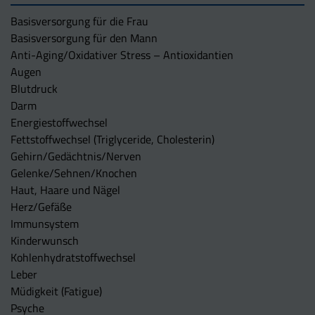
Basisversorgung für die Frau
Basisversorgung für den Mann
Anti-Aging/Oxidativer Stress – Antioxidantien
Augen
Blutdruck
Darm
Energiestoffwechsel
Fettstoffwechsel (Triglyceride, Cholesterin)
Gehirn/Gedächtnis/Nerven
Gelenke/Sehnen/Knochen
Haut, Haare und Nägel
Herz/Gefäße
Immunsystem
Kinderwunsch
Kohlenhydratstoffwechsel
Leber
Müdigkeit (Fatigue)
Psyche