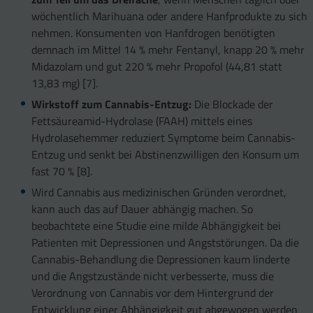
wöchentlich Marihuana oder andere Hanfprodukte zu sich
nehmen. Konsumenten von Hanfdrogen benötigten
demnach im Mittel 14 % mehr Fentanyl, knapp 20 % mehr
Midazolam und gut 220 % mehr Propofol (44,81 statt
13,83 mg) [7].
Wirkstoff zum Cannabis-Entzug:
Die Blockade der
Fettsäureamid-Hydrolase (FAAH) mittels eines
Hydrolasehemmer reduziert Symptome beim Cannabis-
Entzug und senkt bei Abstinenzwilligen den Konsum um
fast 70 % [8].
Wird Cannabis aus medizinischen Gründen verordnet,
kann auch das auf Dauer abhängig machen. So
beobachtete eine Studie eine milde Abhängigkeit bei
Patienten mit Depressionen und Angststörungen. Da die
Cannabis-Behandlung die Depressionen kaum linderte
und die Angstzustände nicht verbesserte, muss die
Verordnung von Cannabis vor dem Hintergrund der
Entwicklung einer Abhängigkeit gut abgewogen werden