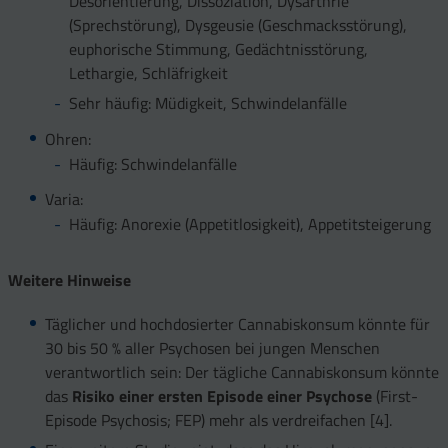
Desorientierung, Dissoziation, Dysarthrie
(Sprechstörung), Dysgeusie (Geschmacksstörung),
euphorische Stimmung, Gedächtnisstörung,
Lethargie, Schläfrigkeit
Sehr häufig: Müdigkeit, Schwindelanfälle
Ohren:
Häufig: Schwindelanfälle
Varia:
Häufig: Anorexie (Appetitlosigkeit), Appetitsteigerung
Weitere Hinweise
Täglicher und hochdosierter Cannabiskonsum könnte für
30 bis 50 % aller Psychosen bei jungen Menschen
verantwortlich sein: Der tägliche Cannabiskonsum könnte
das
Risiko einer ersten Episode einer Psychose
(First-
Episode Psychosis; FEP) mehr als verdreifachen [4].