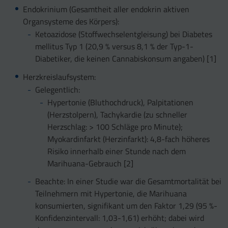
Endokrinium (Gesamtheit aller endokrin aktiven
Organsysteme des Körpers):
Ketoazidose (Stoffwechselentgleisung) bei Diabetes
mellitus Typ 1 (20,9 % versus 8,1 % der Typ-1-
Diabetiker, die keinen Cannabiskonsum angaben) [1]
Herzkreislaufsystem:
Gelegentlich:
Hypertonie (Bluthochdruck), Palpitationen
(Herzstolpern), Tachykardie (zu schneller
Herzschlag: > 100 Schläge pro Minute);
Myokardinfarkt (Herzinfarkt): 4,8-fach höheres
Risiko innerhalb einer Stunde nach dem
Marihuana-Gebrauch [2]
Beachte: In einer Studie war die Gesamtmortalität bei
Teilnehmern mit Hypertonie, die Marihuana
konsumierten, signifikant um den Faktor 1,29 (95 %-
Konfidenzintervall: 1,03-1,61) erhöht; dabei wird