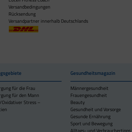
Versandbedingungen
Rücksendung
Versandpartner innerhalb Deutschlands
gsgebiete
Gesundheitsmagazin
rgung für die Frau
Männergesundheit
rgung für den Mann
Frauengesundheit
/Oxidativer Stress –
Beauty
tien
Gesundheit und Vorsorge
Gesunde Ernährung
Sport und Bewegung
Alltags- und Verbrauchertipps