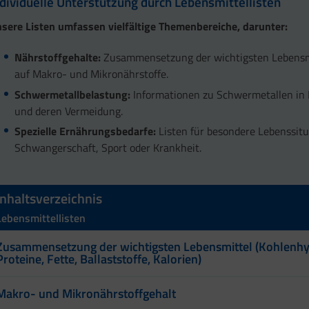
ndividuelle Unterstützung durch Lebensmittellisten
sere Listen umfassen vielfältige Themenbereiche, darunter:
Nährstoffgehalte:
Zusammensetzung der wichtigsten Lebensm
auf Makro- und Mikronährstoffe.
Schwermetallbelastung:
Informationen zu Schwermetallen in
und deren Vermeidung.
Spezielle Ernährungsbedarfe:
Listen für besondere Lebenssit
Schwangerschaft, Sport oder Krankheit.
Inhaltsverzeichnis
Lebensmittellisten
Zusammensetzung der wichtigsten Lebensmittel (Kohlenhy
Proteine, Fette, Ballaststoffe, Kalorien)
Makro- und Mikronährstoffgehalt