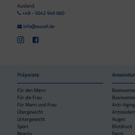
Ausland:
+49 - 5042 940 660
info@eucell.de
Präparate
Anwendun
Für den Mann
Basisverso
Für die Frau
Basisverso
Für Mann und Frau
Anti-Aging
Übergewicht
Antioxidan
Untergewicht
Augen
Sport
Blutdruck
Beauty
Darm