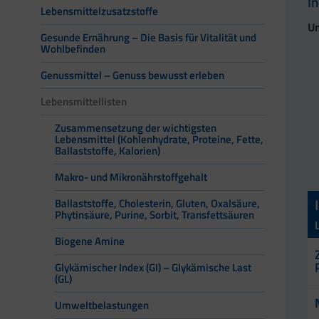
I
Lebensmittelzusatzstoffe
Un
Gesunde Ernährung – Die Basis für Vitalität und
Wohlbefinden
Genussmittel – Genuss bewusst erleben
Lebensmittellisten
Zusammensetzung der wichtigsten
Lebensmittel (Kohlenhydrate, Proteine, Fette,
Ballaststoffe, Kalorien)
Makro- und Mikronährstoffgehalt
Ballaststoffe, Cholesterin, Gluten, Oxalsäure,
Phytinsäure, Purine, Sorbit, Transfettsäuren
Biogene Amine
Glykämischer Index (GI) – Glykämische Last
(GL)
Umweltbelastungen