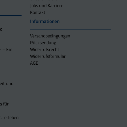
Jobs und Karriere
Kontakt
Informationen
nd
Versandbedingungen
Rücksendung
e – Ein
Widerrufsrecht
Widerrufsformular
AGB
eit und
s für
t erleben