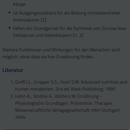
Körper
ist Ausgangssubstanz für die Bildung nichtessentieller
Aminosäuren [2]
liefert ein Grundgerüst für die Synthese von Glucose bzw.
Fettsäuren und Ketonkörpern [1, 2]
Weitere Funktionen und Wirkungen für den Menschen sind
möglich, ohne dass sie hier Erwähnung finden.
Literatur
Groff J.L., Gropper S.S., Hunt S.M. Advanced nutrition and
human metabolism, 2nd ed. West Publishing, 1995
Hahn A., Ströhle A., Wolters M; Ernährung -
Physiologische Grundlagen, Prävention, Therapie.
Wissenschaftliche Verlagsgesellschaft mbH Stuttgart
2004