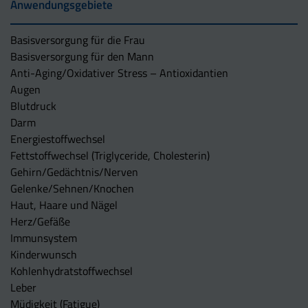
Anwendungsgebiete
Basisversorgung für die Frau
Basisversorgung für den Mann
Anti-Aging/Oxidativer Stress – Antioxidantien
Augen
Blutdruck
Darm
Energiestoffwechsel
Fettstoffwechsel (Triglyceride, Cholesterin)
Gehirn/Gedächtnis/Nerven
Gelenke/Sehnen/Knochen
Haut, Haare und Nägel
Herz/Gefäße
Immunsystem
Kinderwunsch
Kohlenhydratstoffwechsel
Leber
Müdigkeit (Fatigue)