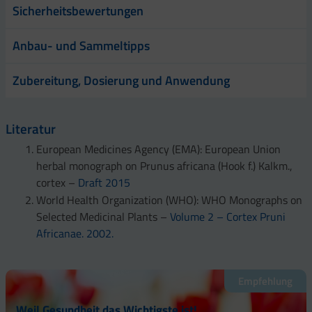
Sicherheitsbewertungen
Anbau- und Sammeltipps
Zubereitung, Dosierung und Anwendung
Literatur
European Medicines Agency (EMA): European Union
herbal monograph on Prunus africana (Hook f.) Kalkm.,
cortex –
Draft 2015
World Health Organization (WHO): WHO Monographs on
Selected Medicinal Plants –
Volume 2 – Cortex Pruni
Africanae. 2002.
Empfehlung
Weil Gesundheit das Wichtigste ist!