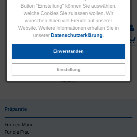
Button "Einstellung" können Sie auswählen,
welche Cookies Sie zulassen wollen. Wir
wünschen Ihnen viel Freude auf unserer
Website. Weitere Informationen erhalten Sie in
unserer
Datenschutzerklärung
.
Einverstanden
Einstellung
Präparate
Für den Mann
Für die Frau