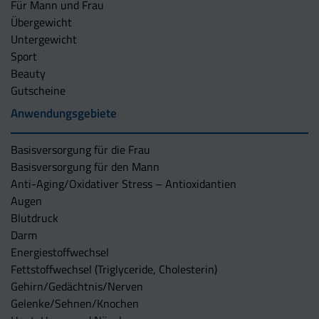
Für Mann und Frau
Übergewicht
Untergewicht
Sport
Beauty
Gutscheine
Anwendungsgebiete
Basisversorgung für die Frau
Basisversorgung für den Mann
Anti-Aging/Oxidativer Stress – Antioxidantien
Augen
Blutdruck
Darm
Energiestoffwechsel
Fettstoffwechsel (Triglyceride, Cholesterin)
Gehirn/Gedächtnis/Nerven
Gelenke/Sehnen/Knochen