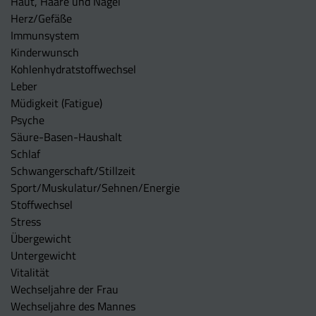
Haut, Haare und Nägel
Herz/Gefäße
Immunsystem
Kinderwunsch
Kohlenhydratstoffwechsel
Leber
Müdigkeit (Fatigue)
Psyche
Säure-Basen-Haushalt
Schlaf
Schwangerschaft/Stillzeit
Sport/Muskulatur/Sehnen/Energie
Stoffwechsel
Stress
Übergewicht
Untergewicht
Vitalität
Wechseljahre der Frau
Wechseljahre des Mannes