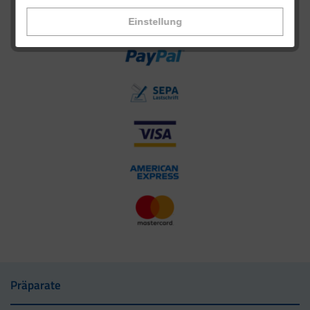
Einstellung
Präparate