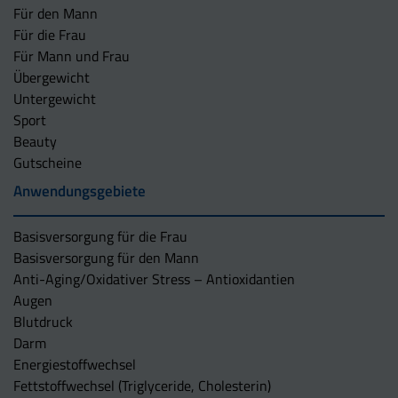
Für den Mann
Für die Frau
Für Mann und Frau
Übergewicht
Untergewicht
Sport
Beauty
Gutscheine
Anwendungsgebiete
Basisversorgung für die Frau
Basisversorgung für den Mann
Anti-Aging/Oxidativer Stress – Antioxidantien
Augen
Blutdruck
Darm
Energiestoffwechsel
Fettstoffwechsel (Triglyceride, Cholesterin)