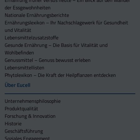
Ernährung früher versus heute – Ein Blick auf den Wandel
der Essgewohnheiten
Nationale Ernährungsberichte
Ernährungslexikon – Ihr Nachschlagewerk für Gesundheit
und Vitalität
Lebensmittelzusatzstoffe
Gesunde Ernährung – Die Basis für Vitalität und
Wohlbefinden
Genussmittel – Genuss bewusst erleben
Lebensmittellisten
Phytolexikon – Die Kraft der Heilpflanzen entdecken
Über Eucell
Unternehmens­philosophie
Produktqualität
Forschung & Innovation
Historie
Geschäftsführung
Soziales Engagement