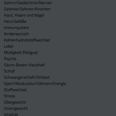
Gehirn/Gedächtnis/Nerven
Gelenke/Sehnen/Knochen
Haut, Haare und Nägel
Herz/Gefäße
Immunsystem
Kinderwunsch
Kohlenhydratstoffwechsel
Leber
Müdigkeit (Fatigue)
Psyche
Säure-Basen-Haushalt
Schlaf
Schwangerschaft/Stillzeit
Sport/Muskulatur/Sehnen/Energie
Stoffwechsel
Stress
Übergewicht
Untergewicht
Vitalität