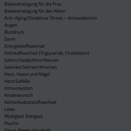
Basisversorgung für die Frau
Basisversorgung für den Mann
Anti-Aging/Oxidativer Stress – Antioxidantien
Augen
Blutdruck
Darm
Energiestoffwechsel
Fettstoffwechsel (Triglyceride, Cholesterin)
Gehirn/Gedächtnis/Nerven
Gelenke/Sehnen/Knochen
Haut, Haare und Nägel
Herz/Gefäße
Immunsystem
Kinderwunsch
Kohlenhydratstoffwechsel
Leber
Müdigkeit (Fatigue)
Psyche
Säure-Basen-Haushalt