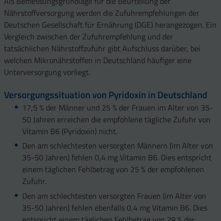
Als Bemessungsgrundlage für die Beurteilung der
Nährstoffversorgung werden die Zufuhrempfehlungen der
Deutschen Gesellschaft für Ernährung (DGE) herangezogen. Ein
Vergleich zwischen der Zufuhrempfehlung und der
tatsächlichen Nährstoffzufuhr gibt Aufschluss darüber, bei
welchen Mikronährstoffen in Deutschland häufiger eine
Unterversorgung vorliegt.
Versorgungssituation von Pyridoxin in Deutschland
17,5 % der Männer und 25 % der Frauen im Alter von 35-
50 Jahren erreichen die empfohlene tägliche Zufuhr von
Vitamin B6 (Pyridoxin) nicht.
Den am schlechtesten versorgten Männern (im Alter von
35-50 Jahren) fehlen 0,4 mg Vitamin B6. Dies entspricht
einem täglichen Fehlbetrag von 25 % der empfohlenen
Zufuhr.
Den am schlechtesten versorgten Frauen (im Alter von
35-50 Jahren) fehlen ebenfalls 0,4 mg Vitamin B6. Dies
entspricht einem täglichen Fehlbetrag von 29 % der