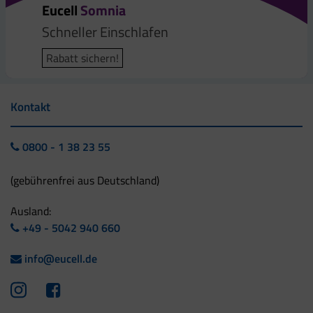
Eucell
Somnia
Schneller Einschlafen
Rabatt sichern!
Kontakt
0800 - 1 38 23 55
(gebührenfrei aus Deutschland)
Ausland:
+49 - 5042 940 660
info@eucell.de