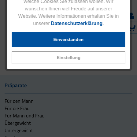
welche Cookies Sie zulassen wollen. Wir
wünschen Ihnen viel Freude auf unserer
Website. Weitere Informationen erhalten Sie in
unserer
Datenschutzerklärung
.
Einverstanden
Einstellung
Präparate
Für den Mann
Für die Frau
Für Mann und Frau
Übergewicht
Untergewicht