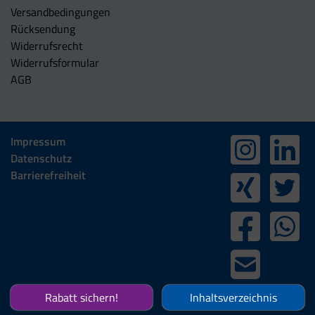
Versandbedingungen
Rücksendung
Widerrufsrecht
Widerrufsformular
AGB
Impressum
Datenschutz
Barrierefreiheit
Rabatt sichern!
Inhaltsverzeichnis