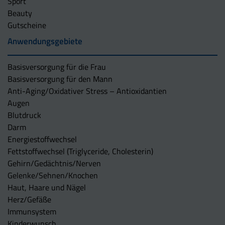
Sport
Beauty
Gutscheine
Anwendungsgebiete
Basisversorgung für die Frau
Basisversorgung für den Mann
Anti-Aging/Oxidativer Stress – Antioxidantien
Augen
Blutdruck
Darm
Energiestoffwechsel
Fettstoffwechsel (Triglyceride, Cholesterin)
Gehirn/Gedächtnis/Nerven
Gelenke/Sehnen/Knochen
Haut, Haare und Nägel
Herz/Gefäße
Immunsystem
Kinderwunsch