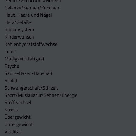
Gehirn/Gedächtnis/Nerven
Gelenke/Sehnen/Knochen
Haut, Haare und Nägel
Herz/Gefäße
Immunsystem
Kinderwunsch
Kohlenhydratstoffwechsel
Leber
Müdigkeit (Fatigue)
Psyche
Säure-Basen-Haushalt
Schlaf
Schwangerschaft/Stillzeit
Sport/Muskulatur/Sehnen/Energie
Stoffwechsel
Stress
Übergewicht
Untergewicht
Vitalität