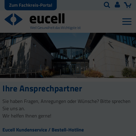
Zum Fachkreis-Portal
Ihre Ansprechpartner
Sie haben Fragen, Anregungen oder Wünsche? Bitte sprechen
Sie uns an.
Wir helfen Ihnen gerne!
Eucell Kundenservice / Bestell-Hotline