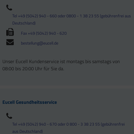
Tel +49 (5042) 940 - 660 oder 0800 - 1 38 23 55 (gebührenfrei aus
Deutschland)
Fax +49 (5042) 940 - 620
bestellung@eucell.de
Unser Eucell Kundenservice ist montags bis samstags von
08:00 bis 20:00 Uhr für Sie da.
Eucell Gesundheitsservice
Tel +49 (5042) 940 - 670 oder 0 800 - 3 38 23 55 (gebührenfrei
aus Deutschland)