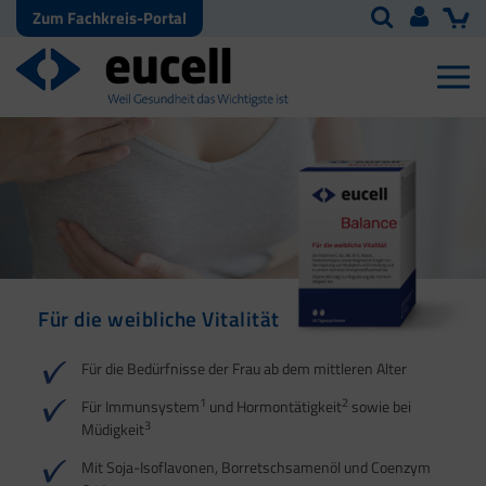
Zum Fachkreis-Portal
Für die weibliche Vitalität
Für die Bedürfnisse der Frau ab dem mittleren Alter
1
2
Für Immunsystem
und Hormontätigkeit
sowie bei
3
Müdigkeit
Mit Soja-Isoflavonen, Borretschsamenöl und Coenzym