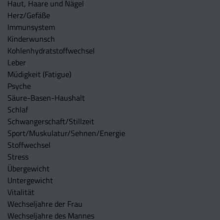
Haut, Haare und Nägel
Herz/Gefäße
Immunsystem
Kinderwunsch
Kohlenhydratstoffwechsel
Leber
Müdigkeit (Fatigue)
Psyche
Säure-Basen-Haushalt
Schlaf
Schwangerschaft/Stillzeit
Sport/Muskulatur/Sehnen/Energie
Stoffwechsel
Stress
Übergewicht
Untergewicht
Vitalität
Wechseljahre der Frau
Wechseljahre des Mannes