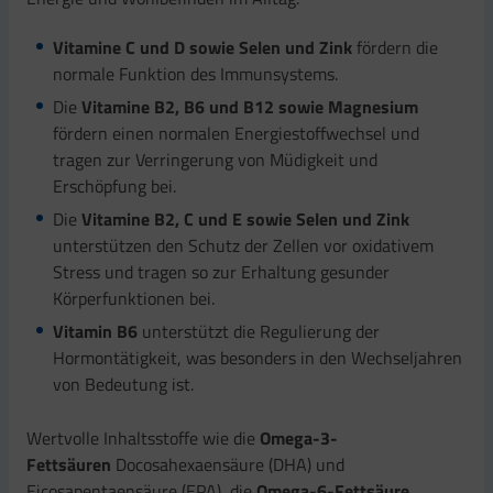
Vitamine C und D sowie Selen und Zink
fördern die
normale Funktion des Immunsystems.
Die
Vitamine B2, B6 und B12 sowie Magnesium
fördern einen normalen Energiestoffwechsel und
tragen zur Verringerung von Müdigkeit und
Erschöpfung bei.
Die
Vitamine B2, C und E sowie Selen und Zink
unterstützen den Schutz der Zellen vor oxidativem
Stress und tragen so zur Erhaltung gesunder
Körperfunktionen bei.
Vitamin B6
unterstützt die Regulierung der
Hormontätigkeit, was besonders in den Wechseljahren
von Bedeutung ist.
Wertvolle Inhaltsstoffe wie die
Omega-3-
Fettsäuren
Docosahexaensäure (DHA) und
Eicosapentaensäure (EPA), die
Omega-6-Fettsäure