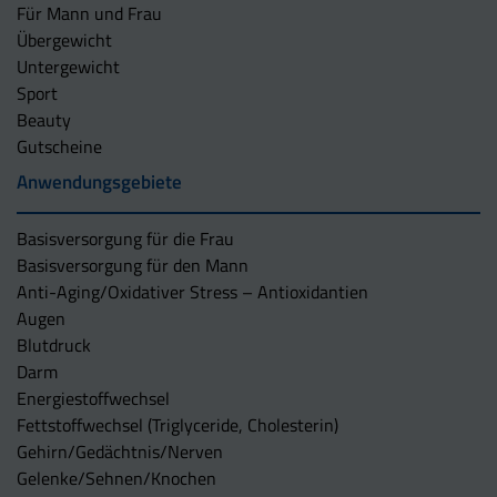
Für Mann und Frau
Übergewicht
Untergewicht
Sport
Beauty
Gutscheine
Anwendungsgebiete
Basisversorgung für die Frau
Basisversorgung für den Mann
Anti-Aging/Oxidativer Stress – Antioxidantien
Augen
Blutdruck
Darm
Energiestoffwechsel
Fettstoffwechsel (Triglyceride, Cholesterin)
Gehirn/Gedächtnis/Nerven
Gelenke/Sehnen/Knochen