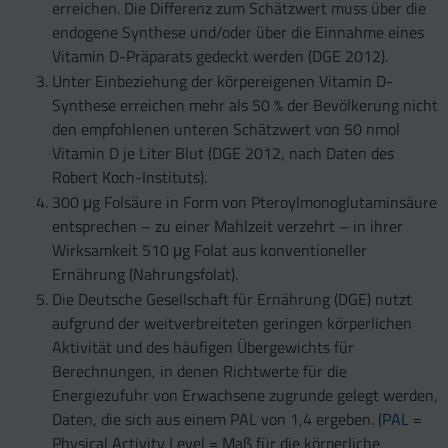
erreichen. Die Differenz zum Schätzwert muss über die
endogene Synthese und/oder über die Einnahme eines
Vitamin D-Präparats gedeckt werden (DGE 2012).
Unter Einbeziehung der körpereigenen Vitamin D-
Synthese erreichen mehr als 50 % der Bevölkerung nicht
den empfohlenen unteren Schätzwert von 50 nmol
Vitamin D je Liter Blut (DGE 2012, nach Daten des
Robert Koch-Instituts).
300 μg Folsäure in Form von Pteroylmonoglutaminsäure
entsprechen – zu einer Mahlzeit verzehrt – in ihrer
Wirksamkeit 510 μg Folat aus konventioneller
Ernährung (Nahrungsfolat).
Die Deutsche Gesellschaft für Ernährung (DGE) nutzt
aufgrund der weitverbreiteten geringen körperlichen
Aktivität und des häufigen Übergewichts für
Berechnungen, in denen Richtwerte für die
Energiezufuhr von Erwachsene zugrunde gelegt werden,
Daten, die sich aus einem PAL von 1,4 ergeben. (
PAL
=
Physical Activity Level = Maß für die körperliche