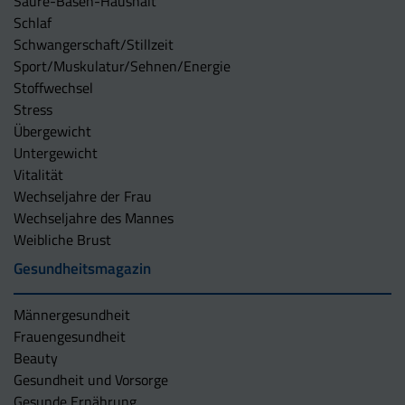
Säure-Basen-Haushalt
Schlaf
Schwangerschaft/Stillzeit
Sport/Muskulatur/Sehnen/Energie
Stoffwechsel
Stress
Übergewicht
Untergewicht
Vitalität
Wechseljahre der Frau
Wechseljahre des Mannes
Weibliche Brust
Gesundheitsmagazin
Männergesundheit
Frauengesundheit
Beauty
Gesundheit und Vorsorge
Gesunde Ernährung