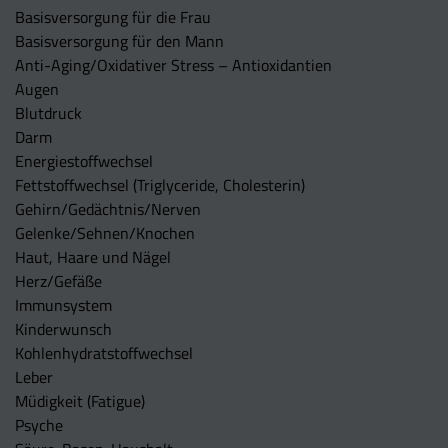
Basisversorgung für die Frau
Basisversorgung für den Mann
Anti-Aging/Oxidativer Stress – Antioxidantien
Augen
Blutdruck
Darm
Energiestoffwechsel
Fettstoffwechsel (Triglyceride, Cholesterin)
Gehirn/Gedächtnis/Nerven
Gelenke/Sehnen/Knochen
Haut, Haare und Nägel
Herz/Gefäße
Immunsystem
Kinderwunsch
Kohlenhydratstoffwechsel
Leber
Müdigkeit (Fatigue)
Psyche