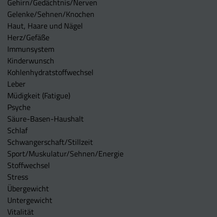
Gehirn/Gedächtnis/Nerven
Gelenke/Sehnen/Knochen
Haut, Haare und Nägel
Herz/Gefäße
Immunsystem
Kinderwunsch
Kohlenhydratstoffwechsel
Leber
Müdigkeit (Fatigue)
Psyche
Säure-Basen-Haushalt
Schlaf
Schwangerschaft/Stillzeit
Sport/Muskulatur/Sehnen/Energie
Stoffwechsel
Stress
Übergewicht
Untergewicht
Vitalität