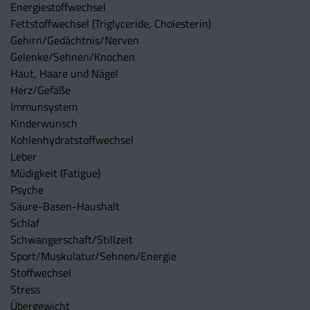
Energiestoffwechsel
Fettstoffwechsel (Triglyceride, Cholesterin)
Gehirn/Gedächtnis/Nerven
Gelenke/Sehnen/Knochen
Haut, Haare und Nägel
Herz/Gefäße
Immunsystem
Kinderwunsch
Kohlenhydratstoffwechsel
Leber
Müdigkeit (Fatigue)
Psyche
Säure-Basen-Haushalt
Schlaf
Schwangerschaft/Stillzeit
Sport/Muskulatur/Sehnen/Energie
Stoffwechsel
Stress
Übergewicht