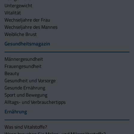
Untergewicht
Vitalität
Wechseljahre der Frau
Wechseljahre des Mannes
Weibliche Brust
Gesundheitsmagazin
Männergesundheit
Frauengesundheit
Beauty
Gesundheit und Vorsorge
Gesunde Ernährung
Sport und Bewegung
Alltags- und Verbrauchertipps
Ernährung
Was sind Vitalstoffe?
Wann brauchen Sie Makro- und Mikronährstoffe?