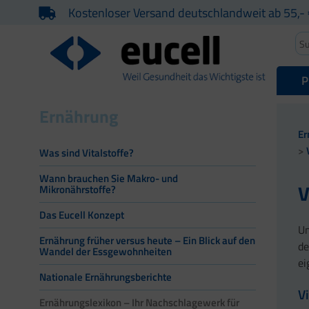
Kostenloser Versand deutschlandweit ab 55,- 
P
Ernährung
Er
Was sind Vitalstoffe?
Wann brauchen Sie Makro- und
V
Mikronährstoffe?
Das Eucell Konzept
Un
Ernährung früher versus heute – Ein Blick auf den
de
Wandel der Essgewohnheiten
ei
Nationale Ernährungsberichte
V
Ernährungslexikon – Ihr Nachschlagewerk für