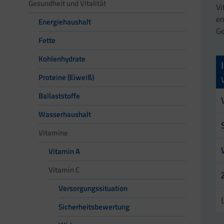
Gesundheit und Vitalität
Vi
en
Energiehaushalt
Ge
Fette
Kohlenhydrate
Proteine (Eiweiß)
Ballaststoffe
Wasserhaushalt
Vitamine
Vitamin A
Vitamin C
Versorgungssituation
Sicherheitsbewertung