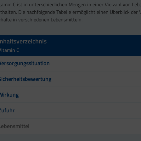
tamin C ist in unterschiedlichen Mengen in einer Vielzahl von Le
thalten. Die nachfolgende Tabelle ermöglicht einen Überblick der 
halte in verschiedenen Lebensmitteln.
Inhaltsverzeichnis
Vitamin C
Versorgungssituation
Sicherheitsbewertung
Wirkung
Zufuhr
Lebensmittel