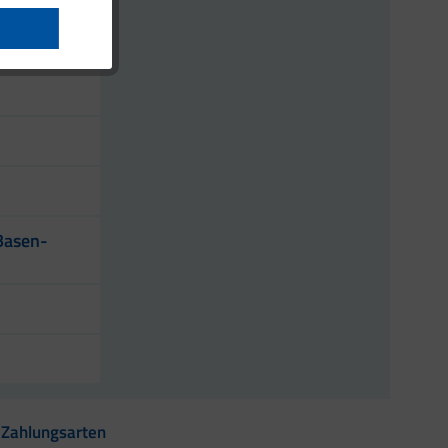
Basen-
Zahlungsarten