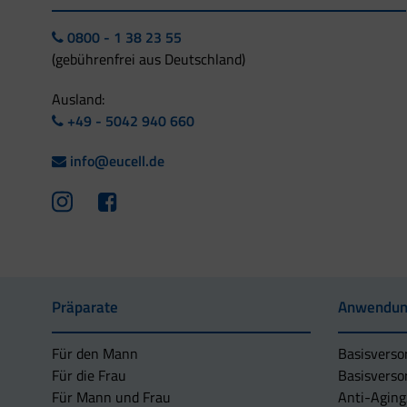
0800 - 1 38 23 55
(gebührenfrei aus Deutschland)
Ausland:
+49 - 5042 940 660
info@eucell.de
Präparate
Anwendun
Für den Mann
Basisverso
Für die Frau
Basisverso
Für Mann und Frau
Anti-Aging