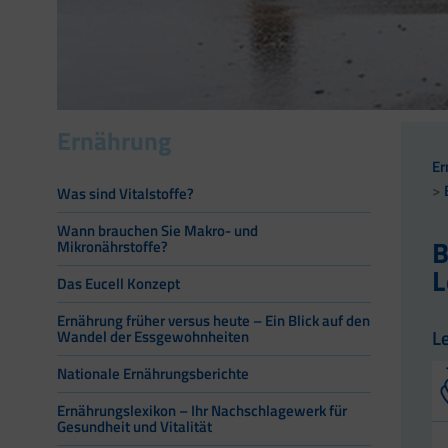
Ernährung
Er
Was sind Vitalstoffe?
Wann brauchen Sie Makro- und
B
Mikronährstoffe?
L
Das Eucell Konzept
Ernährung früher versus heute – Ein Blick auf den
L
Wandel der Essgewohnheiten
Nationale Ernährungsberichte
Ernährungslexikon – Ihr Nachschlagewerk für
Gesundheit und Vitalität