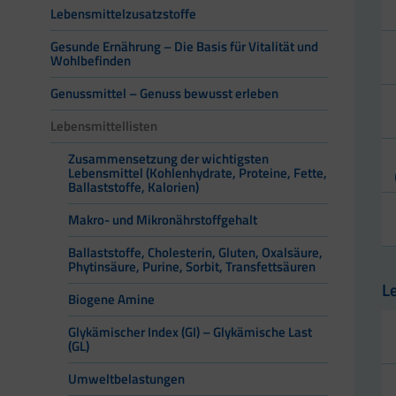
Lebensmittelzusatzstoffe
Gesunde Ernährung – Die Basis für Vitalität und
Wohlbefinden
Genussmittel – Genuss bewusst erleben
Lebensmittellisten
Zusammensetzung der wichtigsten
Lebensmittel (Kohlenhydrate, Proteine, Fette,
Ballaststoffe, Kalorien)
Makro- und Mikronährstoffgehalt
Ballaststoffe, Cholesterin, Gluten, Oxalsäure,
Phytinsäure, Purine, Sorbit, Transfettsäuren
L
Biogene Amine
Glykämischer Index (GI) – Glykämische Last
(GL)
Umweltbelastungen