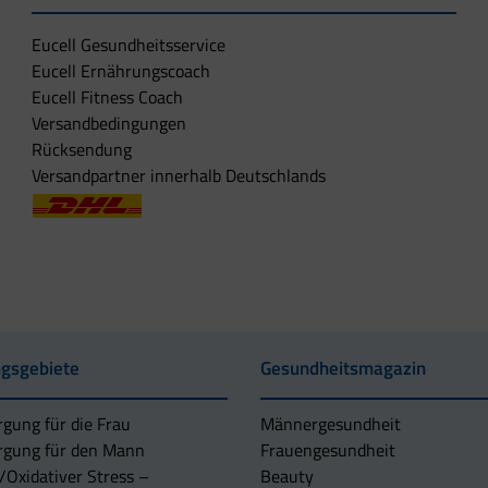
Eucell Gesundheitsservice
Eucell Ernährungscoach
Eucell Fitness Coach
Versandbedingungen
Rücksendung
Versandpartner innerhalb Deutschlands
gsgebiete
Gesundheitsmagazin
rgung für die Frau
Männergesundheit
rgung für den Mann
Frauengesundheit
/Oxidativer Stress –
Beauty