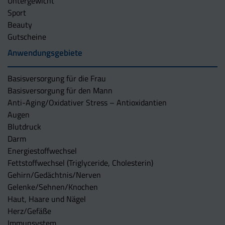
Untergewicht
Sport
Beauty
Gutscheine
Anwendungsgebiete
Basisversorgung für die Frau
Basisversorgung für den Mann
Anti-Aging/Oxidativer Stress – Antioxidantien
Augen
Blutdruck
Darm
Energiestoffwechsel
Fettstoffwechsel (Triglyceride, Cholesterin)
Gehirn/Gedächtnis/Nerven
Gelenke/Sehnen/Knochen
Haut, Haare und Nägel
Herz/Gefäße
Immunsystem