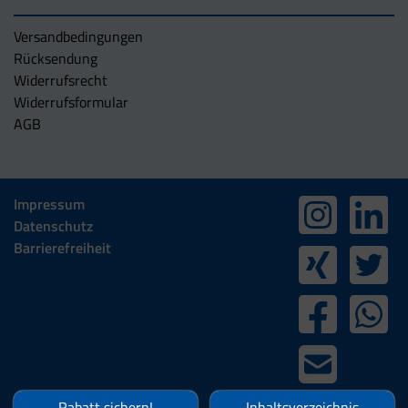
Versandbedingungen
Rücksendung
Widerrufsrecht
Widerrufsformular
AGB
Impressum
Datenschutz
Barrierefreiheit
Rabatt sichern!
Inhaltsverzeichnis