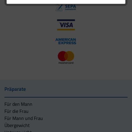
Präparate
Für den Mann
Für die Frau
Für Mann und Frau
Übergewicht