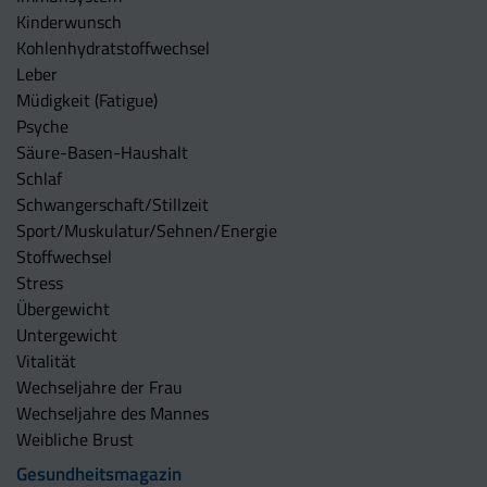
Kinderwunsch
Kohlenhydratstoffwechsel
Leber
Müdigkeit (Fatigue)
Psyche
Säure-Basen-Haushalt
Schlaf
Schwangerschaft/Stillzeit
Sport/Muskulatur/Sehnen/Energie
Stoffwechsel
Stress
Übergewicht
Untergewicht
Vitalität
Wechseljahre der Frau
Wechseljahre des Mannes
Weibliche Brust
Gesundheitsmagazin