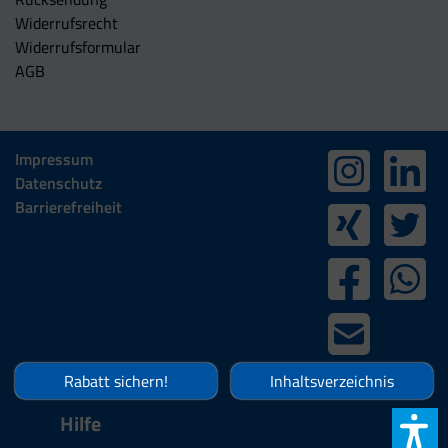
Widerrufsrecht
Widerrufsformular
AGB
Impressum
Datenschutz
Barrierefreiheit
Rabatt sichern!
Inhaltsverzeichnis
Hilfe