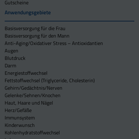
Gutscheine
Anwendungsgebiete
Basisversorgung für die Frau
Basisversorgung für den Mann
Anti-Aging/Oxidativer Stress – Antioxidantien
Augen
Blutdruck
Darm
Energiestoffwechsel
Fettstoffwechsel (Triglyceride, Cholesterin)
Gehirn/Gedächtnis/Nerven
Gelenke/Sehnen/Knochen
Haut, Haare und Nägel
Herz/Gefäße
Immunsystem
Kinderwunsch
Kohlenhydratstoffwechsel