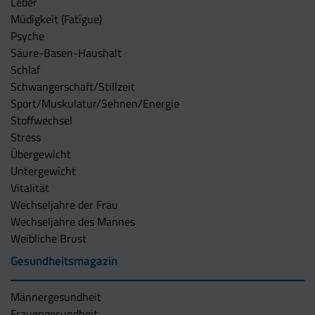
Leber
Müdigkeit (Fatigue)
Psyche
Säure-Basen-Haushalt
Schlaf
Schwangerschaft/Stillzeit
Sport/Muskulatur/Sehnen/Energie
Stoffwechsel
Stress
Übergewicht
Untergewicht
Vitalität
Wechseljahre der Frau
Wechseljahre des Mannes
Weibliche Brust
Gesundheitsmagazin
Männergesundheit
Frauengesundheit