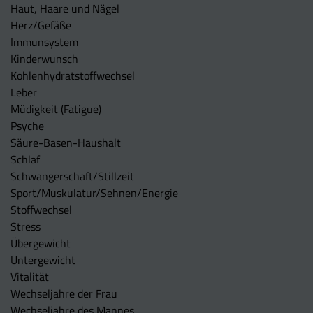
Haut, Haare und Nägel
Herz/Gefäße
Immunsystem
Kinderwunsch
Kohlenhydratstoffwechsel
Leber
Müdigkeit (Fatigue)
Psyche
Säure-Basen-Haushalt
Schlaf
Schwangerschaft/Stillzeit
Sport/Muskulatur/Sehnen/Energie
Stoffwechsel
Stress
Übergewicht
Untergewicht
Vitalität
Wechseljahre der Frau
Wechseljahre des Mannes