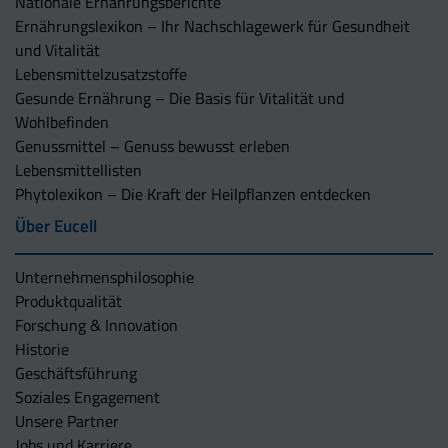
Nationale Ernährungsberichte
Ernährungslexikon – Ihr Nachschlagewerk für Gesundheit
und Vitalität
Lebensmittelzusatzstoffe
Gesunde Ernährung – Die Basis für Vitalität und
Wohlbefinden
Genussmittel – Genuss bewusst erleben
Lebensmittellisten
Phytolexikon – Die Kraft der Heilpflanzen entdecken
Über Eucell
Unternehmens­philosophie
Produktqualität
Forschung & Innovation
Historie
Geschäftsführung
Soziales Engagement
Unsere Partner
Jobs und Karriere