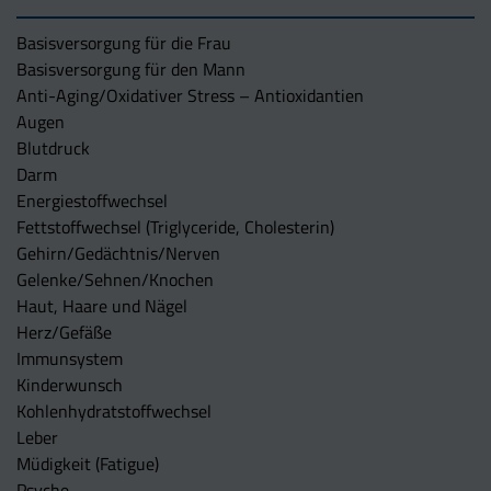
Basisversorgung für die Frau
Basisversorgung für den Mann
Anti-Aging/Oxidativer Stress – Antioxidantien
Augen
Blutdruck
Darm
Energiestoffwechsel
Fettstoffwechsel (Triglyceride, Cholesterin)
Gehirn/Gedächtnis/Nerven
Gelenke/Sehnen/Knochen
Haut, Haare und Nägel
Herz/Gefäße
Immunsystem
Kinderwunsch
Kohlenhydratstoffwechsel
Leber
Müdigkeit (Fatigue)
Psyche