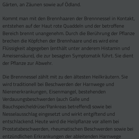
Gärten, an Zäunen sowie auf Ödland.
Kommt man mit den Brennhaaren der Brennnessel in Kontakt,
entstehen auf der Haut rote Quaddeln und der betroffene
Bereich brennt unangenehm. Durch die Berührung der Pflanze
brechen die Köpfchen der Brennhaare und es wird eine
Flüssigkeit abgegeben (enthält unter anderem Histamin und
Ameisensäure), die zur besagten Symptomatik führt. Sie dient
der Pflanze zur Abwehr.
Die Brennnessel zählt mit zu den ältesten Heilkräutern. Sie
wird traditionell bei Beschwerden der Harnwege und
Nierenerkrankungen, Eisenmangel, bestehenden
Verdauungsbeschwerden (auch Galle und
Bauchspeicheldrüse/Pankreas betreffend) sowie bei
Nesselausschlag eingesetzt und wirkt entgiftend und
entschlackend. Heute wird die Heilpflanze vor allem bei
Prostatabeschwerden, rheumatischen Beschwerden sowie bei
entzündlichen Erkrankungen der ableitenden Harnwege