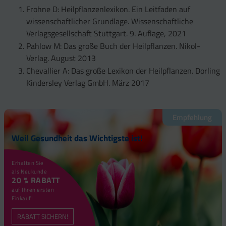
Frohne D: Heilpflanzenlexikon. Ein Leitfaden auf
wissenschaftlicher Grundlage. Wissenschaftliche
Verlagsgesellschaft Stuttgart. 9. Auflage, 2021
Pahlow M: Das große Buch der Heilpflanzen. Nikol-
Verlag. August 2013
Chevallier A: Das große Lexikon der Heilpflanzen. Dorling
Kindersley Verlag GmbH. März 2017
Empfehlung
Weil Gesundheit das Wichtigste ist!
Erhalten Sie
als Neukunde
20 % RABATT
auf Ihren ersten
Einkauf!
RABATT SICHERN!