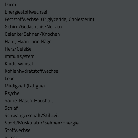
Darm
Energiestoffwechsel
Fettstoffwechsel (Triglyceride, Cholesterin)
Gehirn/Gedächtnis/Nerven
Gelenke/Sehnen/Knochen
Haut, Haare und Nägel
Herz/Gefäße
Immunsystem
Kinderwunsch
Kohlenhydratstoffwechsel
Leber
Müdigkeit (Fatigue)
Psyche
Säure-Basen-Haushalt
Schlaf
Schwangerschaft/Stillzeit
Sport/Muskulatur/Sehnen/Energie
Stoffwechsel
Stress