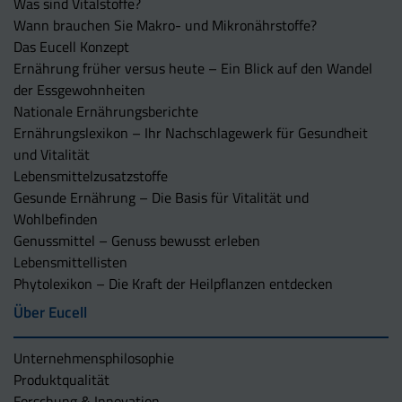
Was sind Vitalstoffe?
Wann brauchen Sie Makro- und Mikronährstoffe?
Das Eucell Konzept
Ernährung früher versus heute – Ein Blick auf den Wandel
der Essgewohnheiten
Nationale Ernährungsberichte
Ernährungslexikon – Ihr Nachschlagewerk für Gesundheit
und Vitalität
Lebensmittelzusatzstoffe
Gesunde Ernährung – Die Basis für Vitalität und
Wohlbefinden
Genussmittel – Genuss bewusst erleben
Lebensmittellisten
Phytolexikon – Die Kraft der Heilpflanzen entdecken
Über Eucell
Unternehmens­philosophie
Produktqualität
Forschung & Innovation