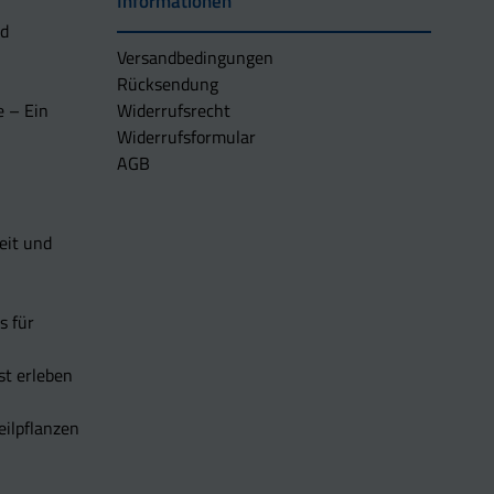
Informationen
nd
Versandbedingungen
Rücksendung
e – Ein
Widerrufsrecht
Widerrufsformular
AGB
eit und
s für
t erleben
eilpflanzen