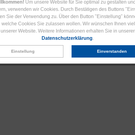
illkommen!
Um unsere Website für Sie optimal zu gestalten und
rn, verwenden wir Cookies. Durch Bestätigen des Buttons "Ei
en Sie der Verwendung zu. Über den Button "Einstellung" könn
 welche Cookies Sie zulassen wollen. Wir wünschen Ihnen viel
unserer Website. Weitere Informationen erhalten Sie in unserer
Datenschutzerklärung
.
Einstellung
Einverstanden