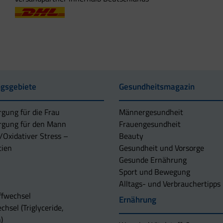
gsgebiete
Gesundheitsmagazin
rgung für die Frau
Männergesundheit
rgung für den Mann
Frauengesundheit
/Oxidativer Stress –
Beauty
tien
Gesundheit und Vorsorge
Gesunde Ernährung
Sport und Bewegung
Alltags- und Verbrauchertipps
ffwechsel
Ernährung
chsel (Triglyceride,
)