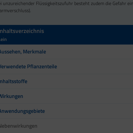
i unzureichender Flüssigkeitszufuhr besteht zudem die Gefahr ein
armverschluss).
Inhaltsverzeichnis
Lein
Aussehen, Merkmale
Verwendete Pflanzenteile
Inhaltsstoffe
Wirkungen
Anwendungsgebiete
Nebenwirkungen