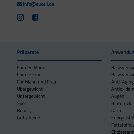
info@eucell.de
Präparate
Anwendun
Für den Mann
Basisverso
Für die Frau
Basisverso
Für Mann und Frau
Anti-Aging
Übergewicht
Antioxidan
Untergewicht
Augen
Sport
Blutdruck
Beauty
Darm
Gutscheine
Energiesto
Fettstoffwe
Cholesterin