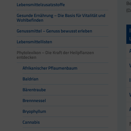
Be
Lebensmittelzusatzstoffe
(D
Gesunde Ernährung – Die Basis für Vitalität und
Wohlbefinden
Genussmittel – Genuss bewusst erleben
Lebensmittellisten
Phytolexikon – Die Kraft der Heilpflanzen
entdecken
Afrikanischer Pflaumenbaum
Baldrian
Bärentraube
Brennnessel
Bryophyllum
Cannabis