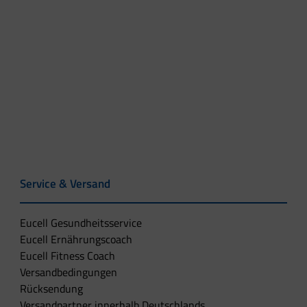
Service & Versand
Eucell Gesundheitsservice
Eucell Ernährungscoach
Eucell Fitness Coach
Versandbedingungen
Rücksendung
Versandpartner innerhalb Deutschlands