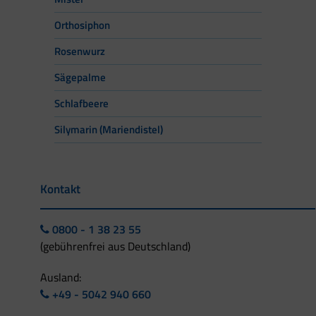
Orthosiphon
Rosenwurz
Sägepalme
Schlafbeere
Silymarin (Mariendistel)
Kontakt
0800 - 1 38 23 55
(gebührenfrei aus Deutschland)
Ausland:
+49 - 5042 940 660