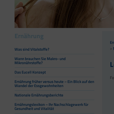
Ernährung
Er
Was sind Vitalstoffe?
Wann brauchen Sie Makro- und
L
Mikronährstoffe?
Das Eucell Konzept
Fo
Ernährung früher versus heute – Ein Blick auf den
Wandel der Essgewohnheiten
Nationale Ernährungsberichte
Ernährungslexikon – Ihr Nachschlagewerk für
Gesundheit und Vitalität