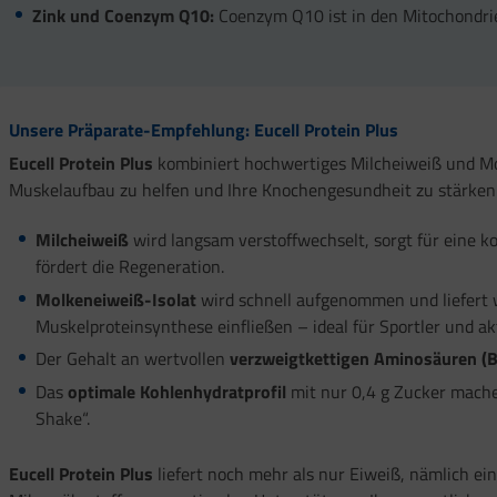
Zink und Coenzym Q10:
Coenzym Q10 ist in den Mitochondri
Unsere Präparate-Empfehlung: Eucell Protein Plus
Eucell Protein Plus
kombiniert hochwertiges Milcheiweiß und Mo
Muskelaufbau zu helfen und Ihre Knochengesundheit zu stärken 
Milcheiweiß
wird langsam verstoffwechselt, sorgt für eine 
fördert die Regeneration.
Molkeneiweiß-Isolat
wird schnell aufgenommen und liefert w
Muskelproteinsynthese einfließen – ideal für Sportler und a
Der Gehalt an wertvollen
verzweigtkettigen Aminosäuren (
Das
optimale Kohlenhydratprofil
mit nur 0,4 g Zucker mach
Shake“.
Eucell Protein Plus
liefert noch mehr als nur Eiweiß, nämlich ei