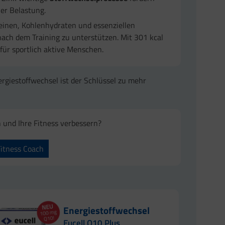
her Belastung.
einen, Kohlenhydraten und essenziellen
ach dem Training zu unterstützen. Mit 301 kcal
 für sportlich aktive Menschen.
giestoffwechsel ist der Schlüssel zu mehr
und Ihre Fitness verbessern?
Fitness Coach
Energiestoffwechsel
Eucell Q10 Plus