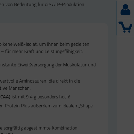
en von Bedeutung für die ATP-Produktion.
lkeneiweiß-Isolat, um Ihnen beim gezielten
– für mehr Kraft und Leistungsfähigkeit:
konstante Eiweißversorgung der Muskulatur und
ertvolle Aminosäuren, die direkt in die
ktive Menschen.
BCAA)
ist mit 9,4 g besonders hoch!
en Protein Plus außerdem zum idealen „Shape
ne sorgfältig abgestimmte Kombination