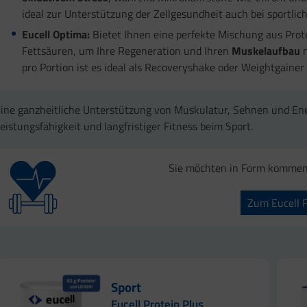
ideal zur Unterstützung der Zellgesundheit auch bei sportlic
Eucell Optima:
Bietet Ihnen eine perfekte Mischung aus Prot
Fettsäuren, um Ihre Regeneration und Ihren
Muskelaufbau
n
pro Portion ist es ideal als Recoveryshake oder Weightgainer
ine ganzheitliche Unterstützung von Muskulatur, Sehnen und Ener
eistungsfähigkeit und langfristiger Fitness beim Sport.
Sie möchten in Form kommen 
Zum Eucell 
Sport
Eucell Protein Plus