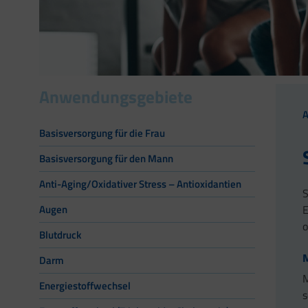
Anwendungsgebiete
Basisversorgung für die Frau
Basisversorgung für den Mann
Anti-Aging/Oxidativer Stress – Antioxidantien
S
E
Augen
o
Blutdruck
Darm
M
Energiestoffwechsel
s