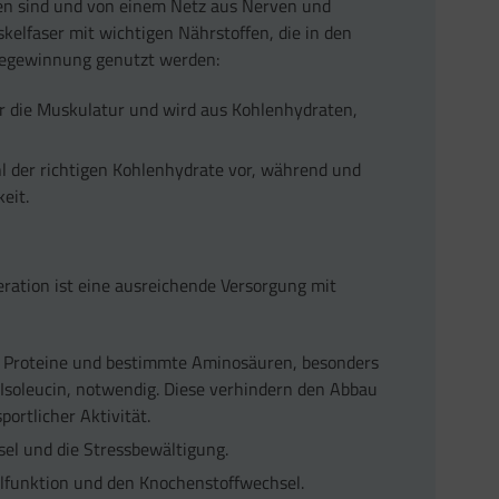
n sind und von einem Netz aus Nerven und
kelfaser mit wichtigen Nährstoffen, die in den
giegewinnung genutzt werden:
für die Muskulatur und wird aus Kohlenhydraten,
ahl der richtigen Kohlenhydrate vor, während und
eit.
ration ist eine ausreichende Versorgung mit
d Proteine und bestimmte Aminosäuren, besonders
Isoleucin, notwendig. Diese verhindern den Abbau
rtlicher Aktivität.
el und die Stressbewältigung.
lfunktion und den Knochenstoffwechsel.