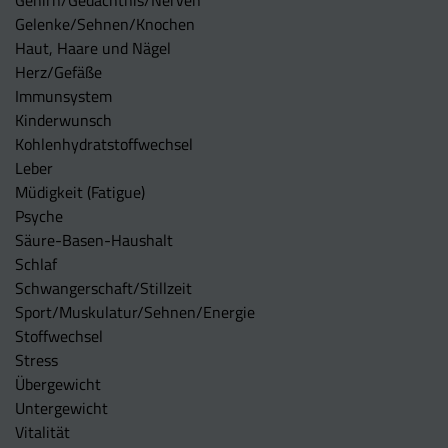
Gehirn/Gedächtnis/Nerven
Gelenke/Sehnen/Knochen
Haut, Haare und Nägel
Herz/Gefäße
Immunsystem
Kinderwunsch
Kohlenhydratstoffwechsel
Leber
Müdigkeit (Fatigue)
Psyche
Säure-Basen-Haushalt
Schlaf
Schwangerschaft/Stillzeit
Sport/Muskulatur/Sehnen/Energie
Stoffwechsel
Stress
Übergewicht
Untergewicht
Vitalität