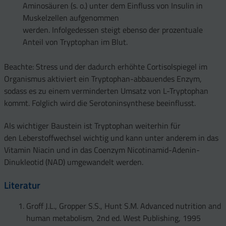
Aminosäuren (s. o.) unter dem Einfluss von Insulin in
Muskelzellen aufgenommen
werden. Infolgedessen steigt ebenso der prozentuale
Anteil von Tryptophan im Blut.
Beachte: Stress und der dadurch erhöhte Cortisolspiegel im
Organismus aktiviert ein Tryptophan-abbauendes Enzym,
sodass es zu einem verminderten Umsatz von L-Tryptophan
kommt. Folglich wird die Serotoninsynthese beeinflusst.
Als wichtiger Baustein ist Tryptophan weiterhin für
den Leberstoffwechsel wichtig und kann unter anderem in das
Vitamin Niacin und in das Coenzym Nicotinamid-Adenin-
Dinukleotid (NAD) umgewandelt werden.
Literatur
Groff J.L., Gropper S.S., Hunt S.M. Advanced nutrition and
human metabolism, 2nd ed. West Publishing, 1995