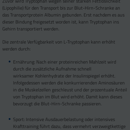
Zuvor wird Tryptophan wegen seiner starken Fettlöslichkeit
(Lipophilie) für den Transport bis zur Blut-Hirn-Schranke an
das Transportprotein Albumin gebunden. Erst nachdem es aus
dieser Bindung freigesetzt worden ist, kann Tryptophan ins
Gehirn transportiert werden.
Die zentrale Verfügbarkeit von L-Tryptophan kann erhöht
werden durch:
Ernährung: Nach einer proteinreichen Mahlzeit wird
durch die zusätzliche Aufnahme schnell
wirksamer Kohlenhydrate der Insulinspiegel erhöht.
Infolgedessen werden die konkurrierenden Aminosäuren
in die Muskelzellen geschleust und der prozentuale Anteil
von Tryptophan im Blut wird erhöht. Damit kann dieses
bevorzugt die Blut-Hirn-Schranke passieren.
Sport: Intensive Ausdauerbelastung oder intensives
Krafttraining führt dazu, dass vermehrt verzweigtkettige