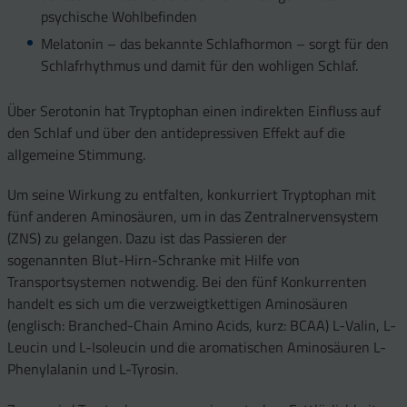
psychische Wohlbefinden
Melatonin – das bekannte Schlafhormon – sorgt für den
Schlafrhythmus und damit für den wohligen Schlaf.
Über Serotonin hat Tryptophan einen indirekten Einfluss auf
den Schlaf und über den antidepressiven Effekt auf die
allgemeine Stimmung.
Um seine Wirkung zu entfalten, konkurriert Tryptophan mit
fünf anderen Aminosäuren, um in das Zentralnervensystem
(ZNS) zu gelangen. Dazu ist das Passieren der
sogenannten Blut-Hirn-Schranke mit Hilfe von
Transportsystemen notwendig. Bei den fünf Konkurrenten
handelt es sich um die verzweigtkettigen Aminosäuren
(englisch: Branched-Chain Amino Acids, kurz: BCAA) L-Valin, L-
Leucin und L-Isoleucin und die aromatischen Aminosäuren L-
Phenylalanin und L-Tyrosin.