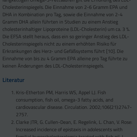
Cholesterinspiegels. Die Einnahme von 2-6 Gramm EPA und
DHA in Kombination pro Tag, sowie die Einnahme von 2-4
Gramm DHA allein führten in Studien zu einem Anstieg
cholesterinhaltiger Lipoproteine (LDL-Cholesterin) um ca. 3 %.
Die EFSA stellt heraus, dass ein so geringer Anstieg des LDL-
Cholesterinspiegels nicht zu einem erhöhten Risiko für
Erkrankungen des Herz- und Gefäßsystems führt [10]. Die
Einnahme von bis zu
4 Gramm EPA alleine pro Tag führte zu
keinen Änderungen des LDL-Cholesterinspiegels.
Literatur
Kris-Etherton PM, Harris WS, Appel LJ. Fish
consumption, fish oil, omega-3 fatty acids, and
cardiovascular disease. Circulation. 2002;106(21):2747-
2757.
Clarke JTR, G. Cullen-Dean, E. Regelink, L. Chan, V. Rose:
Increased incidence of epistaxis in adolescents with
familial hypercholesterolemia treated with fish oil. J.