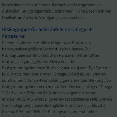
beschränken sich auf einen fischartigen Nachgeschmack,
Aufstoßen und gelegentlich Sodbrennen. Hohe Dosen können
Übelkeit und weiche Stuhlgänge verursachen.
Risikogruppe für hohe Zufuhr an Omega-3-
Fettsäuren
Personen, die eine erhöhte Neigung zu Blutungen
haben, sollten größere Vorsicht walten lassen. Zur
Risikogruppe der empfindlichen Personen mit erhöhter
Blutungsneigung gehören Menschen, die
Blutgerinnungshemmer (Antikoagulanzien) vom Typ Cumarin
(z. B. Marcumar) einnehmen. Omega-3-Fettsäuren können
durch einen Vitamin-K-unabhängigen Effekt die Wirkung von
Blutgerinnungshemmern verstärken. Die langkettigen Omega-
3-Fettsäuren
EPA und DHA sind als allgemein sicher
anerkannt (GRAS-Status, generaly recognizes as safe) und die
Studienlage zeigt, dass die tägliche Einnahme von bis zu 3
Gramm EPA und DHA die Blutungsneigung mit hoher