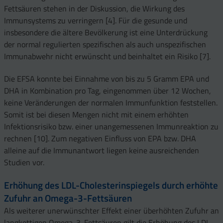
Fettsäuren stehen in der Diskussion, die Wirkung des
Immunsystems zu verringern [4]. Für die gesunde und
insbesondere die ältere Bevölkerung ist eine Unterdrückung
der normal regulierten spezifischen als auch unspezifischen
Immunabwehr nicht erwünscht und beinhaltet ein Risiko [7].
Die EFSA konnte bei Einnahme von bis zu 5 Gramm EPA und
DHA in Kombination pro Tag, eingenommen über 12 Wochen,
keine Veränderungen der normalen Immunfunktion feststellen.
Somit ist bei diesen Mengen nicht mit einem erhöhten
Infektionsrisiko bzw. einer unangemessenen Immunreaktion zu
rechnen [10]. Zum negativen Einfluss von EPA bzw. DHA
alleine auf die Immunantwort liegen keine ausreichenden
Studien vor.
Erhöhung des LDL-Cholesterinspiegels durch erhöhte
Zufuhr an Omega-3-Fettsäuren
Als weiterer unerwünschter Effekt einer überhöhten Zufuhr an
langkettigen Omega-3-Fettsäuren gilt die Erhöhung des LDL-