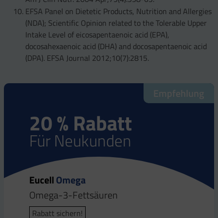
EFSA Panel on Dietetic Products, Nutrition and Allergies
(NDA); Scientific Opinion related to the Tolerable Upper
Intake Level of eicosapentaenoic acid (EPA),
docosahexaenoic acid (DHA) and docosapentaenoic acid
(DPA). EFSA Journal 2012;10(7):2815.
Empfehlung
20 % Rabatt
Für Neukunden
Eucell
Omega
Omega-3-Fettsäuren
Rabatt sichern!