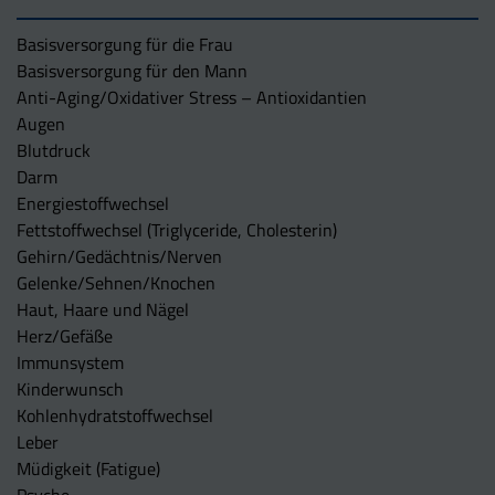
Basisversorgung für die Frau
Basisversorgung für den Mann
Anti-Aging/Oxidativer Stress – Antioxidantien
Augen
Blutdruck
Darm
Energiestoffwechsel
Fettstoffwechsel (Triglyceride, Cholesterin)
Gehirn/Gedächtnis/Nerven
Gelenke/Sehnen/Knochen
Haut, Haare und Nägel
Herz/Gefäße
Immunsystem
Kinderwunsch
Kohlenhydratstoffwechsel
Leber
Müdigkeit (Fatigue)
Psyche