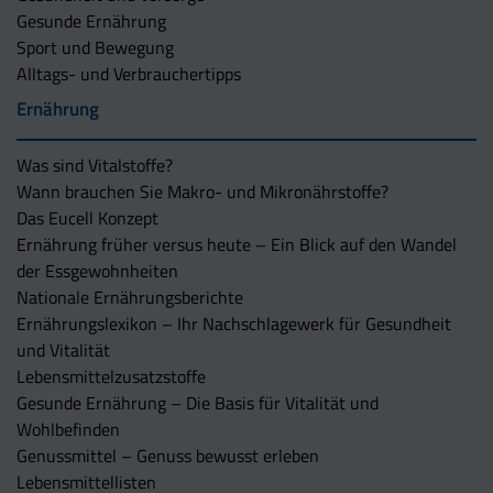
Gesunde Ernährung
Sport und Bewegung
Alltags- und Verbrauchertipps
Ernährung
Was sind Vitalstoffe?
Wann brauchen Sie Makro- und Mikronährstoffe?
Das Eucell Konzept
Ernährung früher versus heute – Ein Blick auf den Wandel
der Essgewohnheiten
Nationale Ernährungsberichte
Ernährungslexikon – Ihr Nachschlagewerk für Gesundheit
und Vitalität
Lebensmittelzusatzstoffe
Gesunde Ernährung – Die Basis für Vitalität und
Wohlbefinden
Genussmittel – Genuss bewusst erleben
Lebensmittellisten