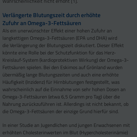
Wahrscheinlichkeit nicht erhöht [1].
Verlängerte Blutungszeit durch erhöhte
Zufuhr an Omega-3-Fettsäuren
Als ein unerwünschter Effekt einer hohen Zufuhr an
langkettigen Omega-3-Fettsäuren (EPA und DHA) wird
die Verlängerung der Blutungszeit diskutiert. Dieser Effekt
könnte eine Rolle bei der Schutzfunktion für das Herz-
Kreislauf-System (kardioprotektiven Wirkung) der Omega-3-
Fettsäuren spielen. Bei den Eskimos auf Grönland wurden
übermäßig lange Blutungszeiten und auch eine erhöhte
Häufigkeit (Inzidenz) für Hirnblutungen festgestellt, was
wahrscheinlich auf die Einnahme von sehr hohen Dosen an
Omega-3-Fettsäuren (etwa 6,5 Gramm pro Tag) über die
Nahrung zurückzuführen ist. Allerdings ist nicht bekannt, ob
die Omega-3-Fettsäuren der einzige Grund hierfür sind.
In einer Studie an Jugendlichen und jungen Erwachsenen mit
erhöhten Cholesterinwerten im Blut (Hypercholesterinämie)