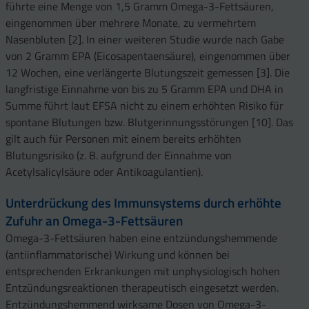
führte eine Menge von 1,5 Gramm Omega-3-Fettsäuren,
eingenommen über mehrere Monate, zu vermehrtem
Nasenbluten [2]. In einer weiteren Studie wurde nach Gabe
von 2 Gramm EPA (Eicosapentaensäure), eingenommen über
12 Wochen, eine verlängerte Blutungszeit gemessen [3]. Die
langfristige Einnahme von bis zu 5 Gramm EPA und DHA in
Summe führt laut EFSA nicht zu einem erhöhten Risiko für
spontane Blutungen bzw. Blutgerinnungsstörungen [10]. Das
gilt auch für Personen mit einem bereits erhöhten
Blutungsrisiko (z. B. aufgrund der Einnahme von
Acetylsalicylsäure oder Antikoagulantien).
Unterdrückung des Immunsystems durch erhöhte
Zufuhr an Omega-3-Fettsäuren
Omega-3-Fettsäuren haben eine entzündungshemmende
(antiinflammatorische) Wirkung und können bei
entsprechenden Erkrankungen mit unphysiologisch hohen
Entzündungsreaktionen therapeutisch eingesetzt werden.
Entzündungshemmend wirksame Dosen von Omega-3-