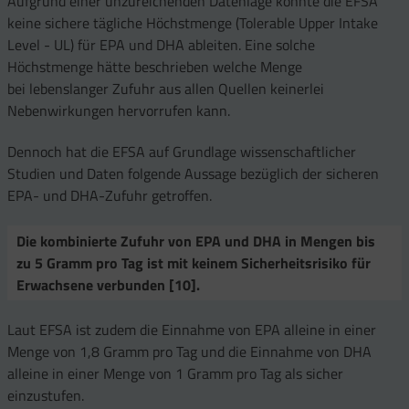
Aufgrund einer unzureichenden Datenlage konnte die EFSA
keine sichere tägliche Höchstmenge (Tolerable Upper Intake
Level - UL) für EPA und DHA ableiten. Eine solche
Höchstmenge hätte beschrieben welche Menge
bei lebenslanger Zufuhr aus allen Quellen keinerlei
Nebenwirkungen hervorrufen kann.
Dennoch hat die EFSA auf Grundlage wissenschaftlicher
Studien und Daten folgende Aussage bezüglich der sicheren
EPA- und DHA-Zufuhr getroffen.
Die
kombinierte Zufuhr von EPA und DHA in Mengen bis
zu 5 Gramm pro Tag ist mit keinem Sicherheitsrisiko für
Erwachsene verbunden [10].
Laut EFSA ist zudem die Einnahme von EPA alleine in einer
Menge von 1,8 Gramm pro Tag und die Einnahme von DHA
alleine in einer Menge von 1 Gramm pro Tag als sicher
einzustufen.