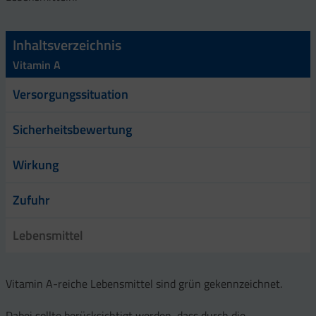
Inhaltsverzeichnis
Vitamin A
Versorgungssituation
Sicherheitsbewertung
Wirkung
Zufuhr
Lebensmittel
Vitamin A-reiche Lebensmittel sind grün gekennzeichnet.
Dabei sollte berücksichtigt werden, dass durch die