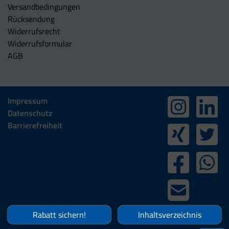
Versandbedingungen
Rücksendung
Widerrufsrecht
Widerrufsformular
AGB
Impressum
Datenschutz
Barrierefreiheit
Rabatt sichern!
Inhaltsverzeichnis