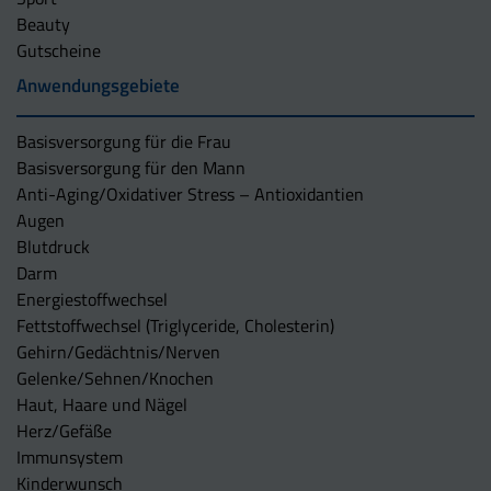
Beauty
Gutscheine
Anwendungsgebiete
Basisversorgung für die Frau
Basisversorgung für den Mann
Anti-Aging/Oxidativer Stress – Antioxidantien
Augen
Blutdruck
Darm
Energiestoffwechsel
Fettstoffwechsel (Triglyceride, Cholesterin)
Gehirn/Gedächtnis/Nerven
Gelenke/Sehnen/Knochen
Haut, Haare und Nägel
Herz/Gefäße
Immunsystem
Kinderwunsch