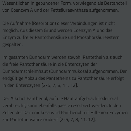
Wesentlichen in gebundener Form, vorwiegend als Bestandteil
von Coenzym A und der Fettsäuresynthase aufgenommen.
Die Aufnahme (Resorption) dieser Verbindungen ist nicht
möglich. Aus diesem Grund werden Coenzym A und das
Enzym zu freier Pantothensäure und Phosphorsäureestern
gespalten.
Im gesamten Dünndarm werden sowohl Pantethein als auch
die freie Pantothensäure in die Enterozyten der
Dünndarmschleimhaut (Dünndarmmukosa) aufgenommen. Der
endgültige Abbau des Pantetheins zu Pantothensäure erfolgt
in den Enterozyten [2-5, 7, 8, 11, 12].
Der Alkohol Panthenol, auf die Haut aufgebracht oder oral
verabreicht, kann ebenfalls passiv resorbiert werden. In den
Zellen der Darmmukosa wird Panthenol mit Hilfe von Enzymen
zur Pantothensäure oxidiert [2-5, 7, 8, 11, 12].