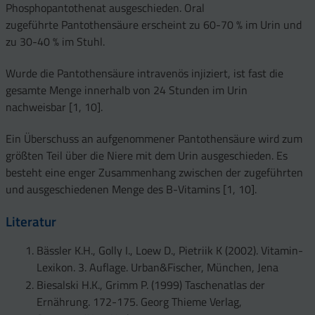
Phosphopantothenat ausgeschieden. Oral
zugeführte Pantothensäure erscheint zu 60-70 % im Urin und
zu 30-40 % im Stuhl.
Wurde die Pantothensäure intravenös injiziert, ist fast die
gesamte Menge innerhalb von 24 Stunden im Urin
nachweisbar [1, 10].
Ein Überschuss an aufgenommener Pantothensäure wird zum
größten Teil über die Niere mit dem Urin ausgeschieden. Es
besteht eine enger Zusammenhang zwischen der zugeführten
und ausgeschiedenen Menge des B-Vitamins [1, 10].
Literatur
Bässler K.H., Golly I., Loew D., Pietriik K (2002). Vitamin-
Lexikon. 3. Auflage. Urban&Fischer, München, Jena
Biesalski H.K., Grimm P. (1999) Taschenatlas der
Ernährung. 172-175. Georg Thieme Verlag,