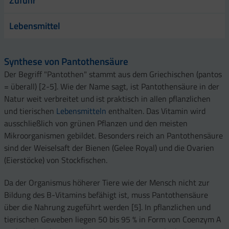
Zufuhr
Lebensmittel
Synthese von Pantothensäure
Der Begriff "Pantothen" stammt aus dem Griechischen (pantos
= überall) [2-5]. Wie der Name sagt, ist Pantothensäure in der
Natur weit verbreitet und ist praktisch in allen pflanzlichen
und tierischen
Lebensmitteln
enthalten. Das Vitamin wird
ausschließlich von grünen Pflanzen und den meisten
Mikroorganismen gebildet. Besonders reich an Pantothensäure
sind der Weiselsaft der Bienen (Gelee Royal) und die Ovarien
(Eierstöcke) von Stockfischen.
Da der Organismus höherer Tiere wie der Mensch nicht zur
Bildung des B-Vitamins befähigt ist, muss Pantothensäure
über die Nahrung zugeführt werden [5]. In pflanzlichen und
tierischen Geweben liegen 50 bis 95 % in Form von Coenzym A