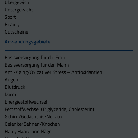
Übergewicht
Untergewicht
Sport
Beauty
Gutscheine
Anwendungsgebiete
Basisversorgung für die Frau
Basisversorgung für den Mann
Anti-Aging/Oxidativer Stress – Antioxidantien
Augen
Blutdruck
Darm
Energiestoffwechsel
Fettstoffwechsel (Triglyceride, Cholesterin)
Gehirn/Gedächtnis/Nerven
Gelenke/Sehnen/Knochen
Haut, Haare und Nägel