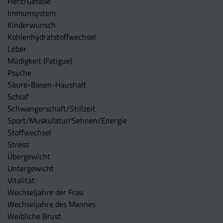
Herz/Gefäße
Immunsystem
Kinderwunsch
Kohlenhydratstoffwechsel
Leber
Müdigkeit (Fatigue)
Psyche
Säure-Basen-Haushalt
Schlaf
Schwangerschaft/Stillzeit
Sport/Muskulatur/Sehnen/Energie
Stoffwechsel
Stress
Übergewicht
Untergewicht
Vitalität
Wechseljahre der Frau
Wechseljahre des Mannes
Weibliche Brust