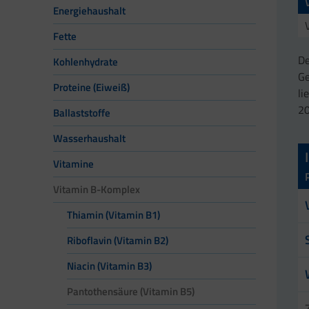
Energiehaushalt
Fette
De
Kohlenhydrate
Ge
Proteine (Eiweiß)
li
20
Ballaststoffe
Wasserhaushalt
Vitamine
Vitamin B-Komplex
Thiamin (Vitamin B1)
Riboflavin (Vitamin B2)
Niacin (Vitamin B3)
Pantothensäure (Vitamin B5)