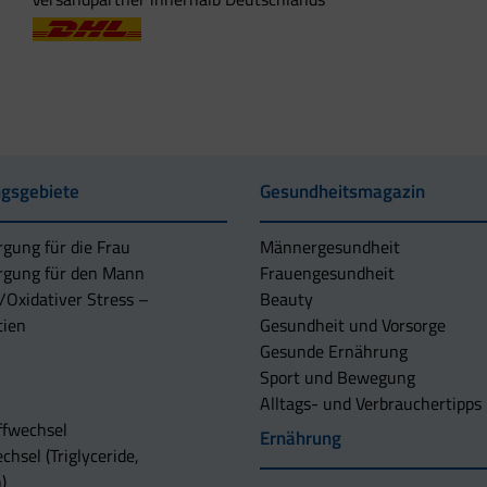
gsgebiete
Gesundheitsmagazin
rgung für die Frau
Männergesundheit
rgung für den Mann
Frauengesundheit
/Oxidativer Stress –
Beauty
tien
Gesundheit und Vorsorge
Gesunde Ernährung
Sport und Bewegung
Alltags- und Verbrauchertipps
ffwechsel
Ernährung
chsel (Triglyceride,
)