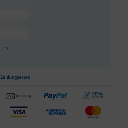
miums
Zahlungsarten