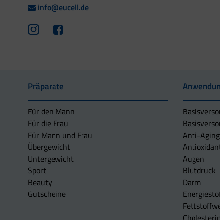
info@eucell.de
Präparate
Anwendun
Für den Mann
Basisverso
Für die Frau
Basisverso
Für Mann und Frau
Anti-Aging
Übergewicht
Antioxidan
Untergewicht
Augen
Sport
Blutdruck
Beauty
Darm
Gutscheine
Energiesto
Fettstoffwe
Cholesterin