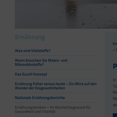
Ernährung
Er
Was sind Vitalstoffe?
Wann brauchen Sie Makro- und
P
Mikronährstoffe?
Das Eucell Konzept
In
Ernährung früher versus heute – Ein Blick auf den
Ta
Wandel der Essgewohnheiten
Re
Nationale Ernährungsberichte
Me
se
Ernährungslexikon – Ihr Nachschlagewerk für
Gesundheit und Vitalität