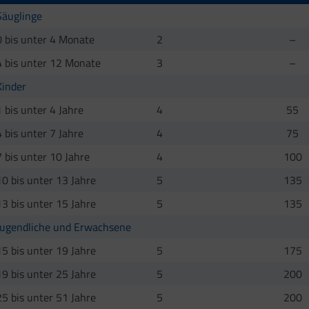
Säuglinge
0 bis unter 4 Monate
2
–
4 bis unter 12 Monate
3
–
Kinder
1 bis unter 4 Jahre
4
55
4 bis unter 7 Jahre
4
75
7 bis unter 10 Jahre
4
100
10 bis unter 13 Jahre
5
135
13 bis unter 15 Jahre
5
135
Jugendliche und Erwachsene
15 bis unter 19 Jahre
5
175
19 bis unter 25 Jahre
5
200
25 bis unter 51 Jahre
5
200