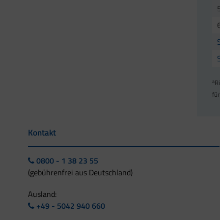
a
R
fü
Kontakt
0800 - 1 38 23 55
(gebührenfrei aus Deutschland)
Ausland:
+49 - 5042 940 660