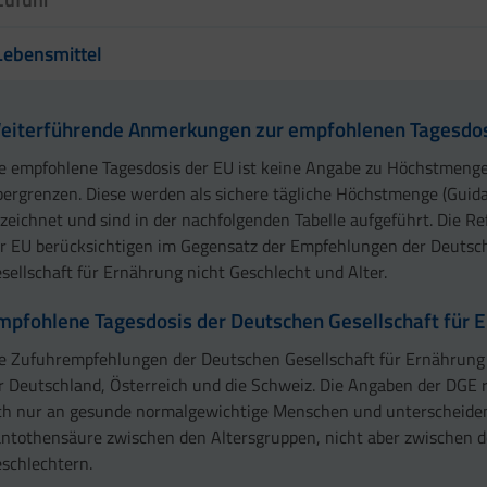
Lebensmittel
eiterführende Anmerkungen zur empfohlenen Tagesdos
e empfohlene Tagesdosis der EU ist keine Angabe zu Höchstmeng
ergrenzen. Diese werden als sichere tägliche Höchstmenge (Guida
zeichnet und sind in der nachfolgenden Tabelle aufgeführt. Die R
r EU berücksichtigen im Gegensatz der Empfehlungen der Deutsc
sellschaft für Ernährung nicht Geschlecht und Alter.
mpfohlene Tagesdosis der Deutschen Gesellschaft für 
e Zufuhrempfehlungen der Deutschen Gesellschaft für Ernährung 
r Deutschland, Österreich und die Schweiz. Die Angaben der DGE 
ch nur an gesunde normalgewichtige Menschen und unterscheiden
ntothensäure zwischen den Altersgruppen, nicht aber zwischen 
schlechtern.