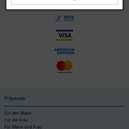
Präparate
Für den Mann
Für die Frau
Für Mann und Frau