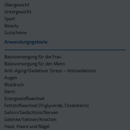
Übergewicht
Untergewicht
Sport
Beauty
Gutscheine
Anwendungsgebiete
Basisversorgung für die Frau
Basisversorgung für den Mann
Anti-Aging/Oxidativer Stress – Antioxidantien
Augen
Blutdruck
Darm
Energiestoffwechsel
Fettstoffwechsel (Triglyceride, Cholesterin)
Gehirn/Gedächtnis/Nerven
Gelenke/Sehnen/Knochen
Haut, Haare und Nägel