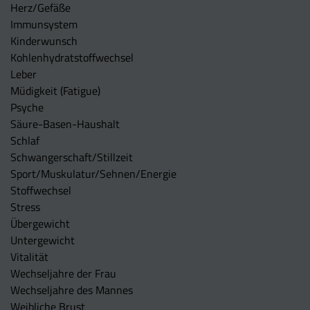
Herz/Gefäße
Immunsystem
Kinderwunsch
Kohlenhydratstoffwechsel
Leber
Müdigkeit (Fatigue)
Psyche
Säure-Basen-Haushalt
Schlaf
Schwangerschaft/Stillzeit
Sport/Muskulatur/Sehnen/Energie
Stoffwechsel
Stress
Übergewicht
Untergewicht
Vitalität
Wechseljahre der Frau
Wechseljahre des Mannes
Weibliche Brust