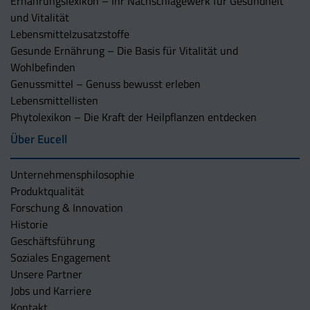
Ernährungslexikon – Ihr Nachschlagewerk für Gesundheit
und Vitalität
Lebensmittelzusatzstoffe
Gesunde Ernährung – Die Basis für Vitalität und
Wohlbefinden
Genussmittel – Genuss bewusst erleben
Lebensmittellisten
Phytolexikon – Die Kraft der Heilpflanzen entdecken
Über Eucell
Unternehmens­philosophie
Produktqualität
Forschung & Innovation
Historie
Geschäftsführung
Soziales Engagement
Unsere Partner
Jobs und Karriere
Kontakt