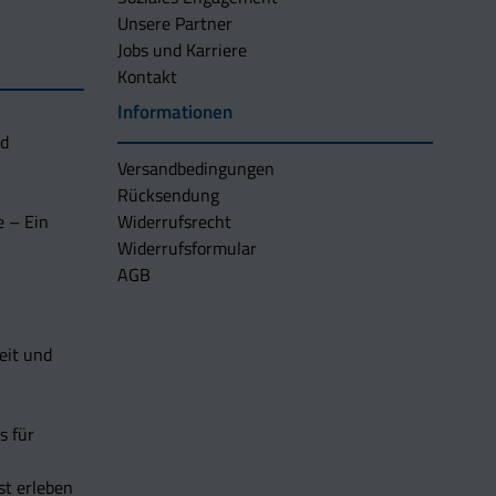
Unsere Partner
Jobs und Karriere
Kontakt
Informationen
nd
Versandbedingungen
Rücksendung
e – Ein
Widerrufsrecht
Widerrufsformular
AGB
eit und
s für
t erleben