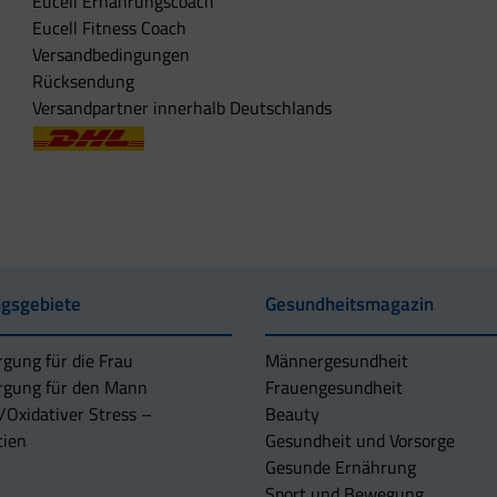
Eucell Ernährungscoach
Eucell Fitness Coach
Versandbedingungen
Rücksendung
Versandpartner innerhalb Deutschlands
gsgebiete
Gesundheitsmagazin
rgung für die Frau
Männergesundheit
rgung für den Mann
Frauengesundheit
/Oxidativer Stress –
Beauty
tien
Gesundheit und Vorsorge
Gesunde Ernährung
Sport und Bewegung