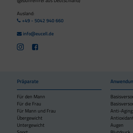
(gebührenfrei aus Deutschland)
Ausland:
+49 - 5042 940 660
info@eucell.de
Präparate
Anwendun
Für den Mann
Basisverso
Für die Frau
Basisverso
Für Mann und Frau
Anti-Aging
Übergewicht
Antioxidan
Untergewicht
Augen
Sport
Blutdruck