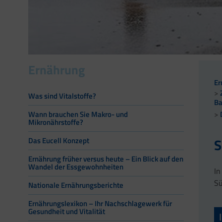
Ernährung
Er
Was sind Vitalstoffe?
Ba
Wann brauchen Sie Makro- und
Mikronährstoffe?
S
Das Eucell Konzept
Ernährung früher versus heute – Ein Blick auf den
Wandel der Essgewohnheiten
In
Sü
Nationale Ernährungsberichte
Ernährungslexikon – Ihr Nachschlagewerk für
Gesundheit und Vitalität