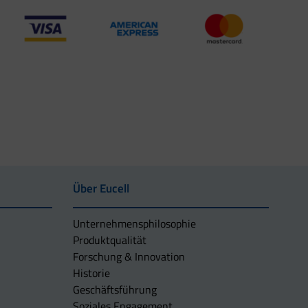
Über Eucell
Unternehmens­philosophie
Produktqualität
Forschung & Innovation
Historie
Geschäftsführung
Soziales Engagement