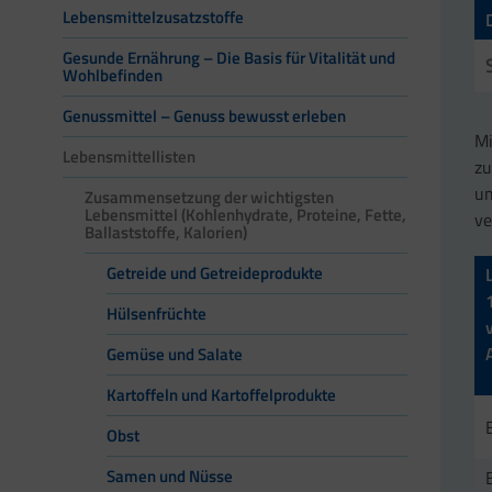
Lebensmittelzusatzstoffe
Gesunde Ernährung – Die Basis für Vitalität und
Wohlbefinden
Genussmittel – Genuss bewusst erleben
Mi
Lebensmittellisten
zu
um
Zusammensetzung der wichtigsten
Lebensmittel (Kohlenhydrate, Proteine, Fette,
ve
Ballaststoffe, Kalorien)
Getreide und Getreideprodukte
Hülsenfrüchte
Gemüse und Salate
Kartoffeln und Kartoffelprodukte
Obst
Samen und Nüsse