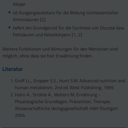
Körper
ist Ausgangssubstanz für die Bildung nichtessentieller
Aminosäuren [2]
liefert ein Grundgerüst für die Synthese von Glucose bzw.
Fettsäuren und Ketonkörpern [1, 2]
Weitere Funktionen und Wirkungen für den Menschen sind
möglich, ohne dass sie hier Erwähnung finden.
Literatur
Groff J.L., Gropper S.S., Hunt S.M. Advanced nutrition and
human metabolism, 2nd ed. West Publishing, 1995
Hahn A., Ströhle A., Wolters M; Ernährung -
Physiologische Grundlagen, Prävention, Therapie.
Wissenschaftliche Verlagsgesellschaft mbH Stuttgart
2004