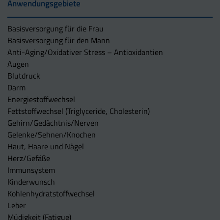
Anwendungsgebiete
Basisversorgung für die Frau
Basisversorgung für den Mann
Anti-Aging/Oxidativer Stress – Antioxidantien
Augen
Blutdruck
Darm
Energiestoffwechsel
Fettstoffwechsel (Triglyceride, Cholesterin)
Gehirn/Gedächtnis/Nerven
Gelenke/Sehnen/Knochen
Haut, Haare und Nägel
Herz/Gefäße
Immunsystem
Kinderwunsch
Kohlenhydratstoffwechsel
Leber
Müdigkeit (Fatigue)