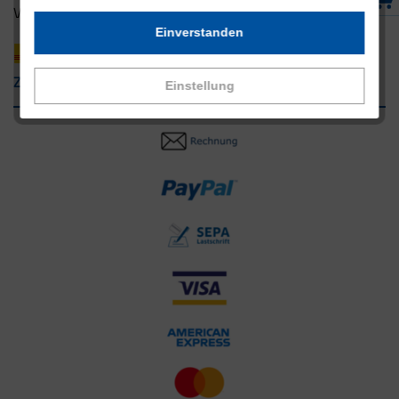
Versandpartner innerhalb Deutschlands
Einverstanden
Zahlungsarten
Einstellung