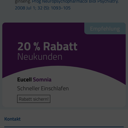
ginseng.
Prog Neuropsychopharmacol Biol Psychiatry.
2008 Jul 1; 32 (5): 1093-105
Empfehlung
20 % Rabatt
Neukunden
Eucell
Somnia
Schneller Einschlafen
Rabatt sichern!
Kontakt