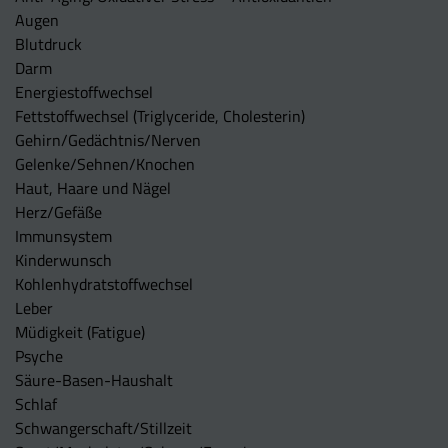
Augen
Blutdruck
Darm
Energiestoffwechsel
Fettstoffwechsel (Triglyceride, Cholesterin)
Gehirn/Gedächtnis/Nerven
Gelenke/Sehnen/Knochen
Haut, Haare und Nägel
Herz/Gefäße
Immunsystem
Kinderwunsch
Kohlenhydratstoffwechsel
Leber
Müdigkeit (Fatigue)
Psyche
Säure-Basen-Haushalt
Schlaf
Schwangerschaft/Stillzeit