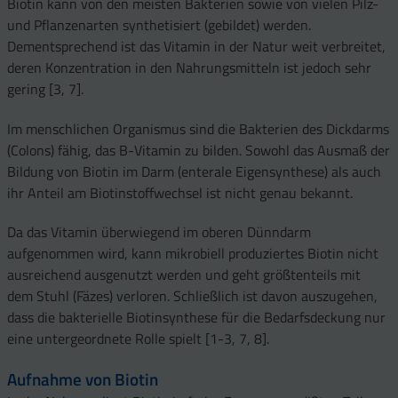
Biotin kann von den meisten Bakterien sowie von vielen Pilz-
und Pflanzenarten synthetisiert (gebildet) werden.
Dementsprechend ist das Vitamin in der Natur weit verbreitet,
deren Konzentration in den Nahrungsmitteln ist jedoch sehr
gering [3, 7].
Im menschlichen Organismus sind die Bakterien des Dickdarms
(Colons) fähig, das B-Vitamin zu bilden. Sowohl das Ausmaß der
Bildung von Biotin im Darm (enterale Eigensynthese) als auch
ihr Anteil am Biotinstoffwechsel ist nicht genau bekannt.
Da das Vitamin überwiegend im oberen Dünndarm
aufgenommen wird, kann mikrobiell produziertes Biotin nicht
ausreichend ausgenutzt werden und geht größtenteils mit
dem Stuhl (Fäzes) verloren. Schließlich ist davon auszugehen,
dass die bakterielle Biotinsynthese für die Bedarfsdeckung nur
eine untergeordnete Rolle spielt [1-3, 7, 8].
Aufnahme von Biotin