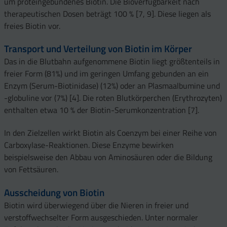
um proteingebundenes Biotin. Die Bioverfügbarkeit nach
therapeutischen Dosen beträgt 100 % [7, 9]. Diese liegen als
freies Biotin vor.
Transport und Verteilung von Biotin im Körper
Das in die Blutbahn aufgenommene Biotin liegt größtenteils in
freier Form (81%) und im geringen Umfang gebunden an ein
Enzym (Serum-Biotinidase) (12%) oder an Plasmaalbumine und
-globuline vor (7%) [4]. Die roten Blutkörperchen (Erythrozyten)
enthalten etwa 10 % der Biotin-Serumkonzentration [7].
In den Zielzellen wirkt Biotin als Coenzym bei einer Reihe von
Carboxylase-Reaktionen. Diese Enzyme bewirken
beispielsweise den Abbau von Aminosäuren oder die Bildung
von Fettsäuren.
Ausscheidung von Biotin
Biotin wird überwiegend über die Nieren in freier und
verstoffwechselter Form ausgeschieden. Unter normaler