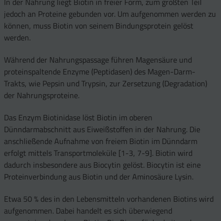
In der Nahrung liegt Biotin in freier Form, zum größten Teil
jedoch an Proteine gebunden vor. Um aufgenommen werden zu
können, muss Biotin von seinem Bindungsprotein gelöst
werden.
Während der Nahrungspassage führen Magensäure und
proteinspaltende Enzyme (Peptidasen) des Magen-Darm-
Trakts, wie Pepsin und Trypsin, zur Zersetzung (Degradation)
der Nahrungsproteine.
Das Enzym Biotinidase löst Biotin im oberen
Dünndarmabschnitt aus Eiweißstoffen in der Nahrung. Die
anschließende Aufnahme von freiem Biotin im Dünndarm
erfolgt mittels Transportmoleküle [1-3, 7-9]. Biotin wird
dadurch insbesondere aus Biocytin gelöst. Biocytin ist eine
Proteinverbindung aus Biotin und der Aminosäure Lysin.
Etwa 50 % des in den Lebensmitteln vorhandenen Biotins wird
aufgenommen. Dabei handelt es sich überwiegend