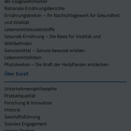
der Essgewohnheiten
Nationale Ernährungsberichte
Ernährungslexikon – Ihr Nachschlagewerk für Gesundheit
und Vitalität
Lebensmittelzusatzstoffe
Gesunde Ernährung – Die Basis für Vitalität und
Wohlbefinden
Genussmittel – Genuss bewusst erleben
Lebensmittellisten
Phytolexikon – Die Kraft der Heilpflanzen entdecken
Über Eucell
Unternehmens­philosophie
Produktqualität
Forschung & Innovation
Historie
Geschäftsführung
Soziales Engagement
Unsere Partner