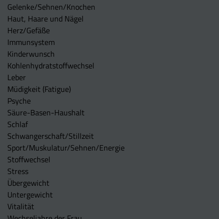
Gelenke/Sehnen/Knochen
Haut, Haare und Nägel
Herz/Gefäße
Immunsystem
Kinderwunsch
Kohlenhydratstoffwechsel
Leber
Müdigkeit (Fatigue)
Psyche
Säure-Basen-Haushalt
Schlaf
Schwangerschaft/Stillzeit
Sport/Muskulatur/Sehnen/Energie
Stoffwechsel
Stress
Übergewicht
Untergewicht
Vitalität
Wechseljahre der Frau