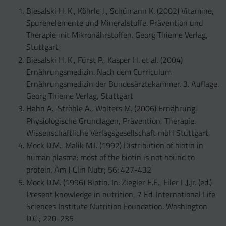
Biesalski H. K., Köhrle J., Schümann K. (2002) Vitamine,
Spurenelemente und Mineralstoffe. Prävention und
Therapie mit Mikronährstoffen. Georg Thieme Verlag,
Stuttgart
Biesalski H. K., Fürst P., Kasper H. et al. (2004)
Ernährungsmedizin. Nach dem Curriculum
Ernährungsmedizin der Bundesärztekammer. 3. Auflage.
Georg Thieme Verlag, Stuttgart
Hahn A., Ströhle A., Wolters M. (2006) Ernährung.
Physiologische Grundlagen, Prävention, Therapie.
Wissenschaftliche Verlagsgesellschaft mbH Stuttgart
Mock D.M., Malik M.I. (1992) Distribution of biotin in
human plasma: most of the biotin is not bound to
protein. Am J Clin Nutr; 56: 427-432
Mock D.M. (1996) Biotin. In: Ziegler E.E., Filer L.J.jr. (ed.)
Present knowledge in nutrition, 7 Ed. International Life
Sciences Institute Nutrition Foundation. Washington
D.C.; 220-235