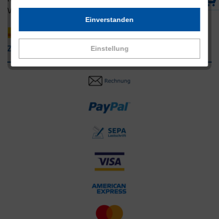
Versandpartner innerhalb Deutschlands
Einverstanden
Zahlungsarten
Einstellung