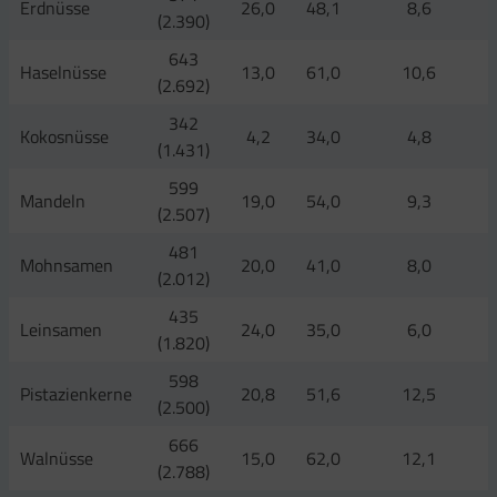
Erdnüsse
26,0
48,1
8,6
(2.390)
643
Haselnüsse
13,0
61,0
10,6
(2.692)
342
Kokosnüsse
4,2
34,0
4,8
(1.431)
599
Mandeln
19,0
54,0
9,3
(2.507)
481
Mohnsamen
20,0
41,0
8,0
(2.012)
435
Leinsamen
24,0
35,0
6,0
(1.820)
598
Pistazienkerne
20,8
51,6
12,5
(2.500)
666
Walnüsse
15,0
62,0
12,1
(2.788)