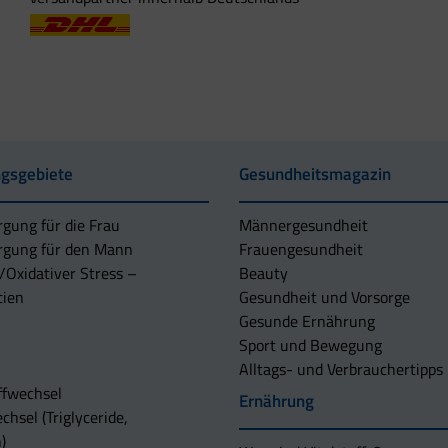
gsgebiete
Gesundheitsmagazin
rgung für die Frau
Männergesundheit
rgung für den Mann
Frauengesundheit
/Oxidativer Stress –
Beauty
tien
Gesundheit und Vorsorge
Gesunde Ernährung
Sport und Bewegung
Alltags- und Verbrauchertipps
ffwechsel
Ernährung
chsel (Triglyceride,
)