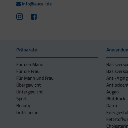
info@eucell.de
Präparate
Anwendun
Für den Mann
Basisverso
Für die Frau
Basisverso
Für Mann und Frau
Anti-Aging
Übergewicht
Antioxidan
Untergewicht
Augen
Sport
Blutdruck
Beauty
Darm
Gutscheine
Energiesto
Fettstoffwe
Cholesterin