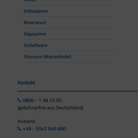
Orthosiphon
Rosenwurz
Sägepalme
Schlafbeere
Silymarin (Mariendistel)
Kontakt
0800 - 1 38 23 55
(gebührenfrei aus Deutschland)
Ausland:
+49 - 5042 940 660