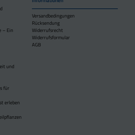
Informationen
nd
Versandbedingungen
Rücksendung
e – Ein
Widerrufsrecht
Widerrufsformular
AGB
eit und
s für
t erleben
eilpflanzen