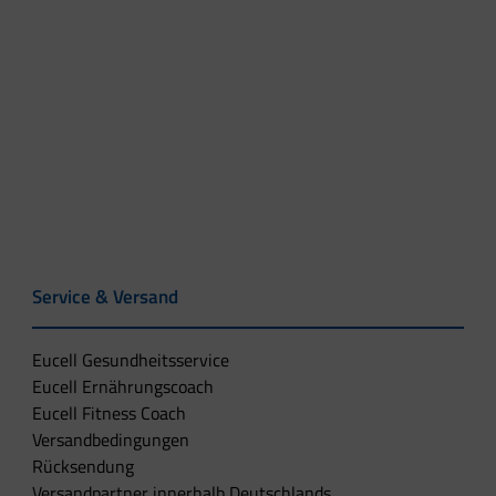
Service & Versand
Eucell Gesundheitsservice
Eucell Ernährungscoach
Eucell Fitness Coach
Versandbedingungen
Rücksendung
Versandpartner innerhalb Deutschlands