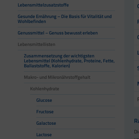
Lebensmittelzusatzstoffe
Gesunde Ernährung – Die Basis für Vitalität und
Wohlbefinden
Genussmittel – Genuss bewusst erleben
Lebensmittellisten
Zusammensetzung der wichtigsten
Lebensmittel (Kohlenhydrate, Proteine, Fette,
Ballaststoffe, Kalorien)
Makro- und Mikronährstoffgehalt
Kohlenhydrate
Glucose
Fructose
R
Galactose
Di
Lactose
ve