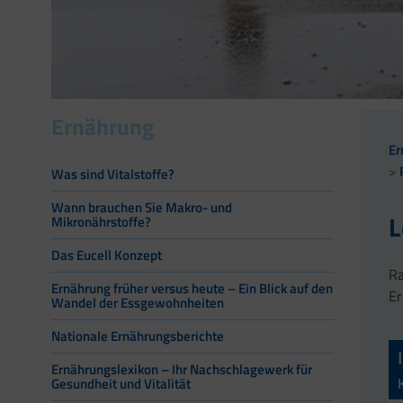
Ernährung
Er
Was sind Vitalstoffe?
Wann brauchen Sie Makro- und
L
Mikronährstoffe?
Das Eucell Konzept
Ra
Ernährung früher versus heute – Ein Blick auf den
Er
Wandel der Essgewohnheiten
Nationale Ernährungsberichte
Ernährungslexikon – Ihr Nachschlagewerk für
Gesundheit und Vitalität