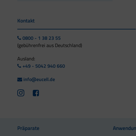
Kontakt
0800 - 1 38 23 55
(gebührenfrei aus Deutschland)
Ausland:
+49 - 5042 940 660
info@eucell.de
Präparate
Anwendun