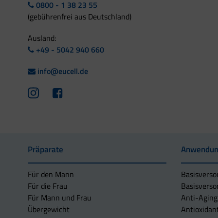
0800 - 1 38 23 55
(gebührenfrei aus Deutschland)
Ausland:
+49 - 5042 940 660
info@eucell.de
Präparate
Anwendun
Für den Mann
Basisverso
Für die Frau
Basisverso
Für Mann und Frau
Anti-Aging
Übergewicht
Antioxidan