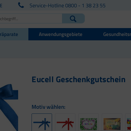
€
Service-Hotline 0800 - 1 38 23 55
räparate
Anwendungsgebiete
Gesundheits
Eucell Geschenkgutschein
Motiv wählen: