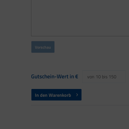
Vorschau
Gutschein-Wert in €
In den
Warenkorb