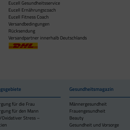
Eucell Gesundheitsservice
Eucell Ernährungscoach
Eucell Fitness Coach
Versandbedingungen
Rücksendung
Versandpartner innerhalb Deutschlands
gsgebiete
Gesundheitsmagazin
rgung für die Frau
Männergesundheit
rgung für den Mann
Frauengesundheit
/Oxidativer Stress –
Beauty
tien
Gesundheit und Vorsorge