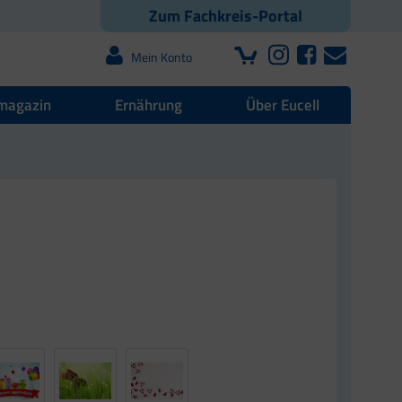
Zum Fachkreis-Portal
Mein Konto
magazin
Ernährung
Über Eucell