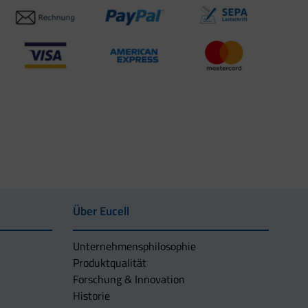
Über Eucell
Unternehmens­philosophie
Produktqualität
Forschung & Innovation
Historie