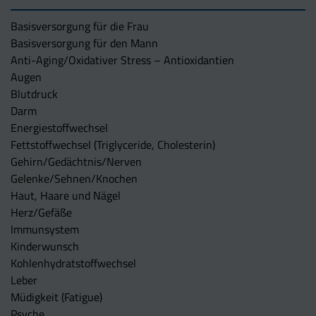
Basisversorgung für die Frau
Basisversorgung für den Mann
Anti-Aging/Oxidativer Stress – Antioxidantien
Augen
Blutdruck
Darm
Energiestoffwechsel
Fettstoffwechsel (Triglyceride, Cholesterin)
Gehirn/Gedächtnis/Nerven
Gelenke/Sehnen/Knochen
Haut, Haare und Nägel
Herz/Gefäße
Immunsystem
Kinderwunsch
Kohlenhydratstoffwechsel
Leber
Müdigkeit (Fatigue)
Psyche