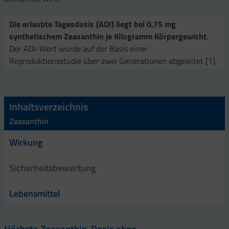
Die erlaubte Tagesdosis (ADI) liegt bei 0,75 mg
synthetischem Zeaxanthin je Kilogramm Körpergewicht
.
Der ADI-Wert wurde auf der Basis einer
Reproduktionsstudie über zwei Generationen abgeleitet [1].
Inhaltsverzeichnis
Zeaxanthin
Wirkung
Sicherheitsbewertung
Lebensmittel
Höchste Zeaxanthin-Dosis ohne