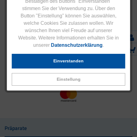
Bestätigen des Buttons "Einverstanden"
stimmen Sie der Verwendung zu. Über den
Button "Einstellung" können Sie auswählen,
welche Cookies Sie zulassen wollen. Wir
wünschen Ihnen viel Freude auf unserer
Website. Weitere Informationen erhalten Sie in
unserer
Datenschutzerklärung
.
Einverstanden
Einstellung
Präparate