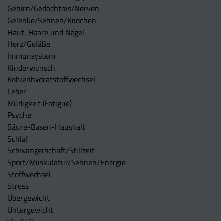
Gehirn/Gedächtnis/Nerven
Gelenke/Sehnen/Knochen
Haut, Haare und Nägel
Herz/Gefäße
Immunsystem
Kinderwunsch
Kohlenhydratstoffwechsel
Leber
Müdigkeit (Fatigue)
Psyche
Säure-Basen-Haushalt
Schlaf
Schwangerschaft/Stillzeit
Sport/Muskulatur/Sehnen/Energie
Stoffwechsel
Stress
Übergewicht
Untergewicht