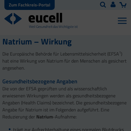
Zum Fachkreis-Portal
Natrium – Wirkung
1
Die Europäische Behörde für Lebensmittelsicherheit (EFSA
)
hat eine Wirkung von Natrium für den Menschen als gesichert
angesehen.
Gesundheitsbezogene Angaben
Die von der EFSA geprüften und als wissenschaftlich
erwiesenen Wirkungen werden als gesundheitsbezogene
Angaben (Health Claims) bezeichnet. Die gesundheitsbezogene
Angabe für Natrium ist im Folgenden aufgeführt. Eine
Reduzierung der
Natrium
-Aufnahme:
trägt zur Aufrechterhaltung eines normalen Blutdrucks