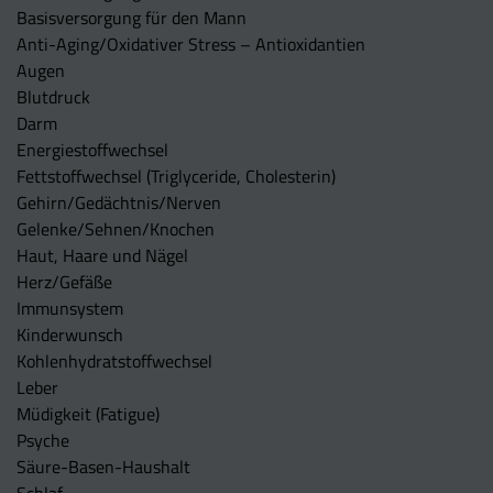
Basisversorgung für den Mann
Anti-Aging/Oxidativer Stress – Antioxidantien
Augen
Blutdruck
Darm
Energiestoffwechsel
Fettstoffwechsel (Triglyceride, Cholesterin)
Gehirn/Gedächtnis/Nerven
Gelenke/Sehnen/Knochen
Haut, Haare und Nägel
Herz/Gefäße
Immunsystem
Kinderwunsch
Kohlenhydratstoffwechsel
Leber
Müdigkeit (Fatigue)
Psyche
Säure-Basen-Haushalt
Schlaf