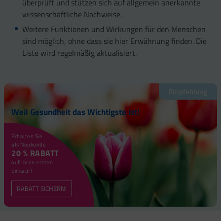
überprüft und stützen sich auf allgemein anerkannte
wissenschaftliche Nachweise.
Weitere Funktionen und Wirkungen für den Menschen
sind möglich, ohne dass sie hier Erwähnung finden. Die
Liste wird regelmäßig aktualisiert.
Empfehlung
Weil Gesundheit das Wichtigste ist!
Erhalten Sie
als Neukunde
20 % RABATT
auf Ihren ersten
Einkauf!
RABATT SICHERN!