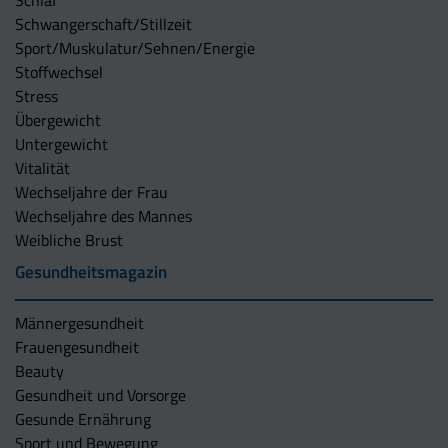
Schwangerschaft/Stillzeit
Sport/Muskulatur/Sehnen/Energie
Stoffwechsel
Stress
Übergewicht
Untergewicht
Vitalität
Wechseljahre der Frau
Wechseljahre des Mannes
Weibliche Brust
Gesundheitsmagazin
Männergesundheit
Frauengesundheit
Beauty
Gesundheit und Vorsorge
Gesunde Ernährung
Sport und Bewegung