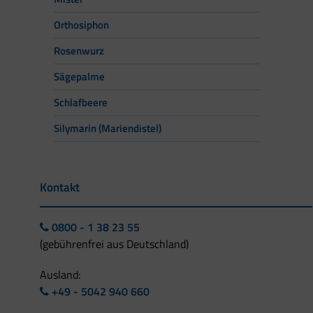
Orthosiphon
Rosenwurz
Sägepalme
Schlafbeere
Silymarin (Mariendistel)
Kontakt
0800 - 1 38 23 55
(gebührenfrei aus Deutschland)
Ausland:
+49 - 5042 940 660