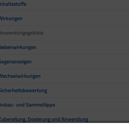
Inhaltsstoffe
Wirkungen
Anwendungsgebiete
Nebenwirkungen
Gegenanzeigen
Wechselwirkungen
Sicherheitsbewertung
Anbau- und Sammeltipps
Zubereitung, Dosierung und Anwendung