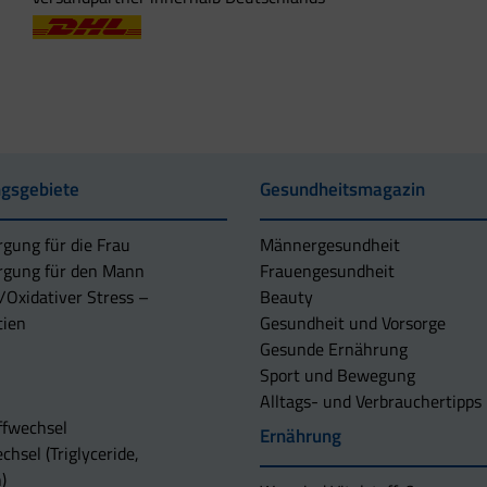
gsgebiete
Gesundheitsmagazin
rgung für die Frau
Männergesundheit
rgung für den Mann
Frauengesundheit
/Oxidativer Stress –
Beauty
tien
Gesundheit und Vorsorge
Gesunde Ernährung
Sport und Bewegung
Alltags- und Verbrauchertipps
ffwechsel
Ernährung
chsel (Triglyceride,
)