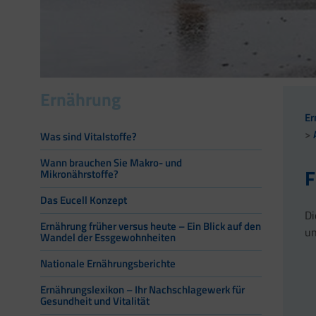
Ernährung
Er
Was sind Vitalstoffe?
Wann brauchen Sie Makro- und
F
Mikronährstoffe?
Das Eucell Konzept
Di
Ernährung früher versus heute – Ein Blick auf den
un
Wandel der Essgewohnheiten
Nationale Ernährungsberichte
Ernährungslexikon – Ihr Nachschlagewerk für
Gesundheit und Vitalität