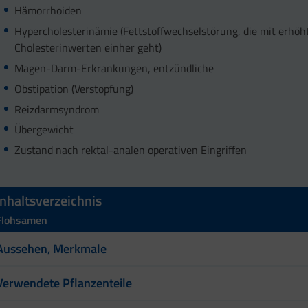
Hämorrhoiden
Hypercholesterinämie (Fettstoffwechselstörung, die mit erhöh
Cholesterinwerten einher geht)
Magen-Darm-Erkrankungen, entzündliche
Obstipation (Verstopfung)
Reizdarmsyndrom
Übergewicht
Zustand nach rektal-analen operativen Eingriffen
Inhaltsverzeichnis
Flohsamen
Aussehen, Merkmale
Verwendete Pflanzenteile