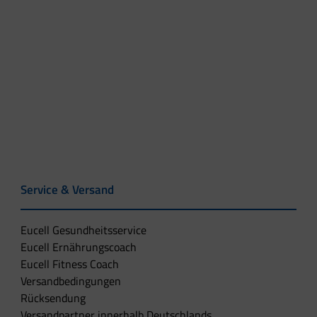
Service & Versand
Eucell Gesundheitsservice
Eucell Ernährungscoach
Eucell Fitness Coach
Versandbedingungen
Rücksendung
Versandpartner innerhalb Deutschlands