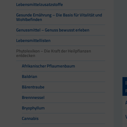
Lebensmittelzusatzstoffe
Gesunde Ernährung – Die Basis für Vitalität und
Wohlbefinden
Genussmittel – Genuss bewusst erleben
Lebensmittellisten
Phytolexikon – Die Kraft der Heilpflanzen
entdecken
Afrikanischer Pflaumenbaum
Baldrian
Bärentraube
Brennnessel
Bryophyllum
Cannabis