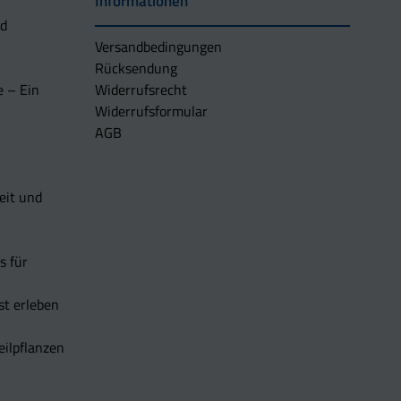
Informationen
nd
Versandbedingungen
Rücksendung
e – Ein
Widerrufsrecht
Widerrufsformular
AGB
eit und
s für
t erleben
eilpflanzen