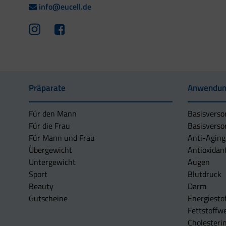
info@eucell.de
Präparate
Anwendun
Für den Mann
Basisverso
Für die Frau
Basisverso
Für Mann und Frau
Anti-Aging
Übergewicht
Antioxidan
Untergewicht
Augen
Sport
Blutdruck
Beauty
Darm
Gutscheine
Energiesto
Fettstoffwe
Cholesterin