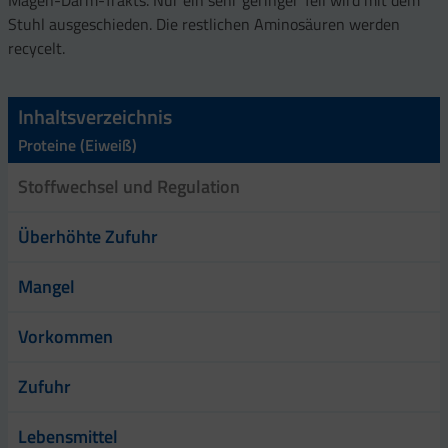
Magen-Darm-Trakts. Nur ein sehr geringer Teil wird mit dem
Stuhl ausgeschieden. Die restlichen Aminosäuren werden
recycelt.
Inhaltsverzeichnis
Proteine (Eiweiß)
Stoffwechsel und Regulation
Überhöhte Zufuhr
Mangel
Vorkommen
Zufuhr
Lebensmittel