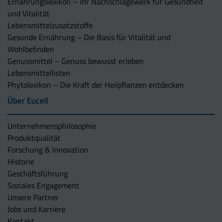
Ernährungslexikon – Ihr Nachschlagewerk für Gesundheit
und Vitalität
Lebensmittelzusatzstoffe
Gesunde Ernährung – Die Basis für Vitalität und
Wohlbefinden
Genussmittel – Genuss bewusst erleben
Lebensmittellisten
Phytolexikon – Die Kraft der Heilpflanzen entdecken
Über Eucell
Unternehmens­philosophie
Produktqualität
Forschung & Innovation
Historie
Geschäftsführung
Soziales Engagement
Unsere Partner
Jobs und Karriere
Kontakt