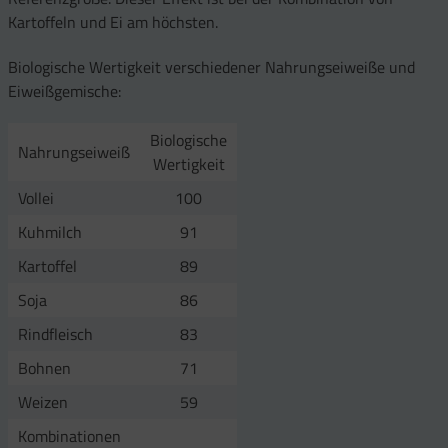
Kartoffeln und Ei am höchsten.
Biologische Wertigkeit verschiedener Nahrungseiweiße und
Eiweißgemische:
Biologische
Nahrungseiweiß
Wertigkeit
Vollei
100
Kuhmilch
91
Kartoffel
89
Soja
86
Rindfleisch
83
Bohnen
71
Weizen
59
Kombinationen