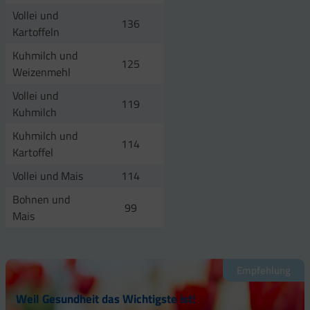
Vollei und
136
Kartoffeln
Kuhmilch und
125
Weizenmehl
Vollei und
119
Kuhmilch
Kuhmilch und
114
Kartoffel
Vollei und Mais
114
Bohnen und
99
Mais
Empfehlung
Weil Gesundheit das Wichtigste ist!