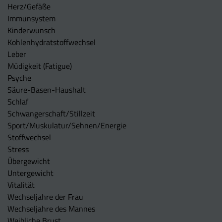
Herz/Gefäße
Immunsystem
Kinderwunsch
Kohlenhydratstoffwechsel
Leber
Müdigkeit (Fatigue)
Psyche
Säure-Basen-Haushalt
Schlaf
Schwangerschaft/Stillzeit
Sport/Muskulatur/Sehnen/Energie
Stoffwechsel
Stress
Übergewicht
Untergewicht
Vitalität
Wechseljahre der Frau
Wechseljahre des Mannes
Weibliche Brust