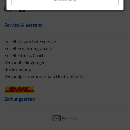
Service & Versand
Eucell Gesundheitsservice
Eucell Ernährungscoach
Eucell Fitness Coach
Versandbedingungen
Rücksendung
Versandpartner innerhalb Deutschlands
Zahlungsarten