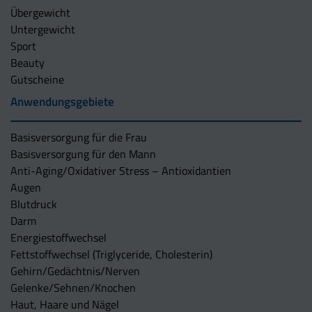
Übergewicht
Untergewicht
Sport
Beauty
Gutscheine
Anwendungsgebiete
Basisversorgung für die Frau
Basisversorgung für den Mann
Anti-Aging/Oxidativer Stress – Antioxidantien
Augen
Blutdruck
Darm
Energiestoffwechsel
Fettstoffwechsel (Triglyceride, Cholesterin)
Gehirn/Gedächtnis/Nerven
Gelenke/Sehnen/Knochen
Haut, Haare und Nägel