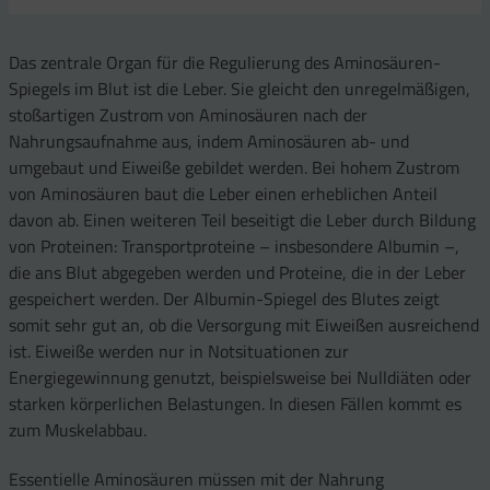
Das zentrale Organ für die Regulierung des Aminosäuren-
Spiegels im Blut ist die Leber. Sie gleicht den unregelmäßigen,
stoßartigen Zustrom von Aminosäuren nach der
Nahrungsaufnahme aus, indem Aminosäuren ab- und
umgebaut und Eiweiße gebildet werden. Bei hohem Zustrom
von Aminosäuren baut die Leber einen erheblichen Anteil
davon ab. Einen weiteren Teil beseitigt die Leber durch Bildung
von Proteinen: Transportproteine – insbesondere Albumin –,
die ans Blut abgegeben werden und Proteine, die in der Leber
gespeichert werden. Der Albumin-Spiegel des Blutes zeigt
somit sehr gut an, ob die Versorgung mit Eiweißen ausreichend
ist. Eiweiße werden nur in Notsituationen zur
Energiegewinnung genutzt, beispielsweise bei Nulldiäten oder
starken körperlichen Belastungen. In diesen Fällen kommt es
zum Muskelabbau.
Essentielle Aminosäuren müssen mit der Nahrung