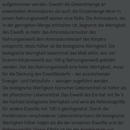
aufgenommen werden. Sowohl die Gesamtmenge an
essentiellen Aminosäuren als auch die Einzelmenge derer in
einem Nahrungseiweiß spielen eine Rolle. Die Aminosäure, die
in der geringsten Menge enthalten ist, begrenzt die Wertigkeit
des Eiweiß. Je mehr das Aminosäuremuster des
Nahrungseiweiß dem Aminosäurebedarf des Körpers
entspricht, desto höher ist die biologische Wertigkeit. Die
biologische Wertigkeit bezeichnet das Maß dafür, wie viel
Gramm Körpereiweiß aus 100 g Nahrungseiweiß gebildet
werden. Hat das Nahrungseiweiß eine hohe Wertigkeit, muss
für die Deckung des Eiweißbedarfs – bei ausreichender
Energie- und Fettzufuhr – weniger zugeführt werden.
Die biologische Wertigkeit tierischer Lebensmittel ist höher als
die pflanzlicher Lebensmittel. Das Eiweiß des Eis hat mit 94 %
die höchste biologische Wertigkeit und wird als Referenzgröße
für andere Eiweiße mit 100 % gleichgesetzt. Durch die
Kombination verschiedener Lebensmittel kann die biologische
Wertigkeit höher liegen als die der einzelnen Eiweiße und der
Referenzgröße. Dieser Effekt ist bei der Kombination von