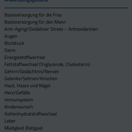
Basisversorgung für die Frau
Basisversorgung für den Mann
Anti-Aging/Oxidativer Stress – Antioxidantien
Augen
Blutdruck
Darm
Energiestoffwechsel
Fettstoffwechsel (Triglyceride, Cholesterin)
Gehirn/Gedächtnis/Nerven
Gelenke/Sehnen/Knochen
Haut, Haare und Nägel
Herz/Gefäße
Immunsystem
Kinderwunsch
Kohlenhydratstoffwechsel
Leber
Müdigkeit (Fatigue)