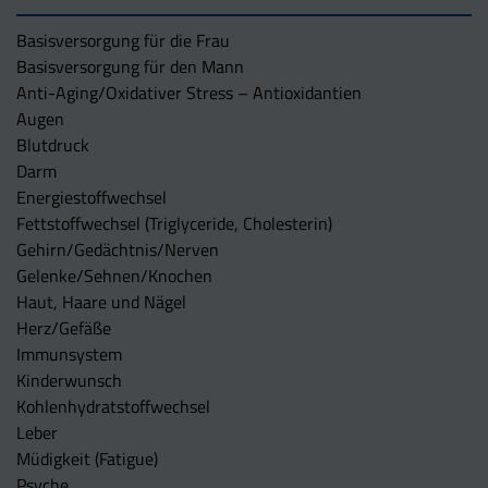
Basisversorgung für die Frau
Basisversorgung für den Mann
Anti-Aging/Oxidativer Stress – Antioxidantien
Augen
Blutdruck
Darm
Energiestoffwechsel
Fettstoffwechsel (Triglyceride, Cholesterin)
Gehirn/Gedächtnis/Nerven
Gelenke/Sehnen/Knochen
Haut, Haare und Nägel
Herz/Gefäße
Immunsystem
Kinderwunsch
Kohlenhydratstoffwechsel
Leber
Müdigkeit (Fatigue)
Psyche