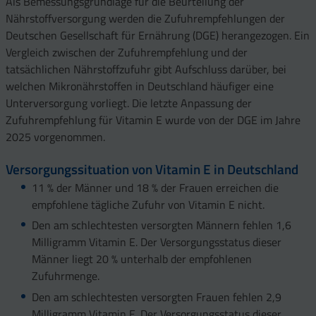
Als Bemessungsgrundlage für die Beurteilung der
Nährstoffversorgung werden die Zufuhrempfehlungen der
Deutschen Gesellschaft für Ernährung (DGE) herangezogen. Ein
Vergleich zwischen der Zufuhrempfehlung und der
tatsächlichen Nährstoffzufuhr gibt Aufschluss darüber, bei
welchen Mikronährstoffen in Deutschland häufiger eine
Unterversorgung vorliegt. Die letzte Anpassung der
Zufuhrempfehlung für Vitamin E wurde von der DGE im Jahre
2025 vorgenommen.
Versorgungssituation von Vitamin E in Deutschland
11 % der Männer und 18 % der Frauen erreichen die
empfohlene tägliche Zufuhr von Vitamin E nicht.
Den am schlechtesten versorgten Männern fehlen 1,6
Milligramm Vitamin E. Der Versorgungsstatus dieser
Männer liegt 20 % unterhalb der empfohlenen
Zufuhrmenge.
Den am schlechtesten versorgten Frauen fehlen 2,9
Milligramm Vitamin E. Der Versorgungsstatus dieser