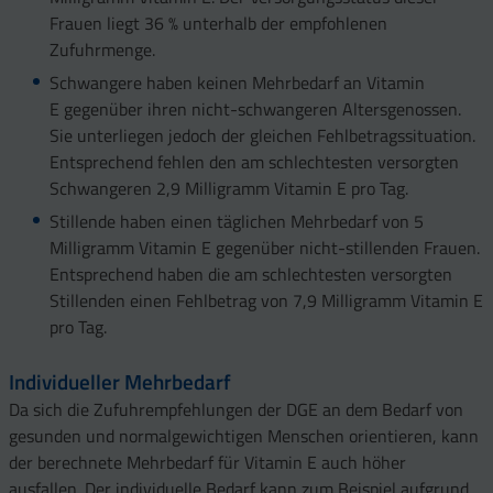
Frauen liegt 36 % unterhalb der empfohlenen
Zufuhrmenge.
Schwangere haben keinen Mehrbedarf an Vitamin
E gegenüber ihren nicht-schwangeren Altersgenossen.
Sie unterliegen jedoch der gleichen Fehlbetragssituation.
Entsprechend fehlen den am schlechtesten versorgten
Schwangeren 2,9 Milligramm Vitamin E pro Tag.
Stillende haben einen täglichen Mehrbedarf von 5
Milligramm Vitamin E gegenüber nicht-stillenden Frauen.
Entsprechend haben die am schlechtesten versorgten
Stillenden einen Fehlbetrag von 7,9 Milligramm Vitamin E
pro Tag.
Individueller Mehrbedarf
Da sich die Zufuhrempfehlungen der DGE an dem Bedarf von
gesunden und normalgewichtigen Menschen orientieren, kann
der berechnete Mehrbedarf für Vitamin E auch höher
ausfallen. Der individuelle Bedarf kann zum Beispiel aufgrund