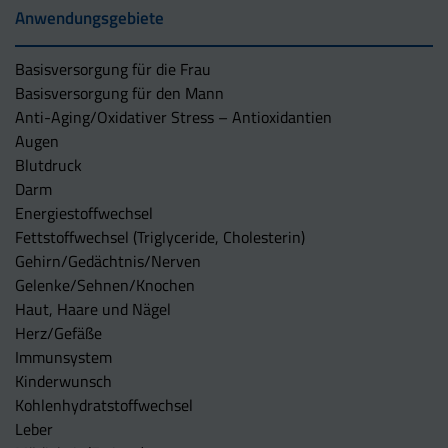
Anwendungsgebiete
Basisversorgung für die Frau
Basisversorgung für den Mann
Anti-Aging/Oxidativer Stress – Antioxidantien
Augen
Blutdruck
Darm
Energiestoffwechsel
Fettstoffwechsel (Triglyceride, Cholesterin)
Gehirn/Gedächtnis/Nerven
Gelenke/Sehnen/Knochen
Haut, Haare und Nägel
Herz/Gefäße
Immunsystem
Kinderwunsch
Kohlenhydratstoffwechsel
Leber