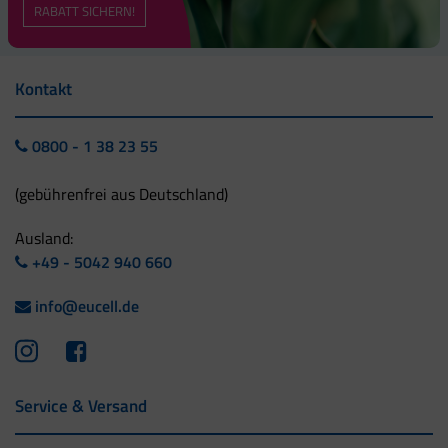
RABATT SICHERN!
Kontakt
0800 - 1 38 23 55
(gebührenfrei aus Deutschland)
Ausland:
+49 - 5042 940 660
info@eucell.de
Service & Versand