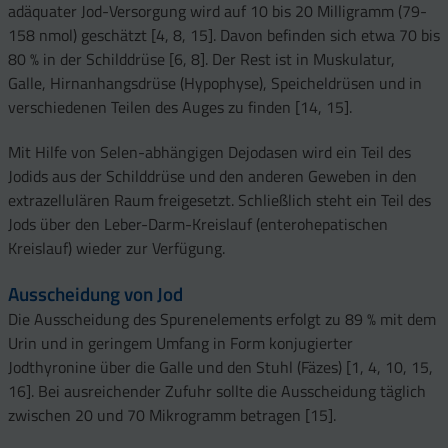
adäquater Jod-Versorgung wird auf 10 bis 20 Milligramm (79-
158 nmol) geschätzt [4, 8, 15]. Davon befinden sich etwa 70 bis
80 % in der Schilddrüse [6, 8]. Der Rest ist in Muskulatur,
Galle, Hirnanhangsdrüse (Hypophyse), Speicheldrüsen und in
verschiedenen Teilen des Auges zu finden [14, 15].
Mit Hilfe von Selen-abhängigen Dejodasen wird ein Teil des
Jodids aus der Schilddrüse und den anderen Geweben in den
extrazellulären Raum freigesetzt. Schließlich steht ein Teil des
Jods über den Leber-Darm-Kreislauf (enterohepatischen
Kreislauf) wieder zur Verfügung.
Ausscheidung von Jod
Die Ausscheidung des Spurenelements erfolgt zu 89 % mit dem
Urin und in geringem Umfang in Form konjugierter
Jodthyronine über die Galle und den Stuhl (Fäzes) [1, 4, 10, 15,
16]. Bei ausreichender Zufuhr sollte die Ausscheidung täglich
zwischen 20 und 70 Mikrogramm betragen [15].