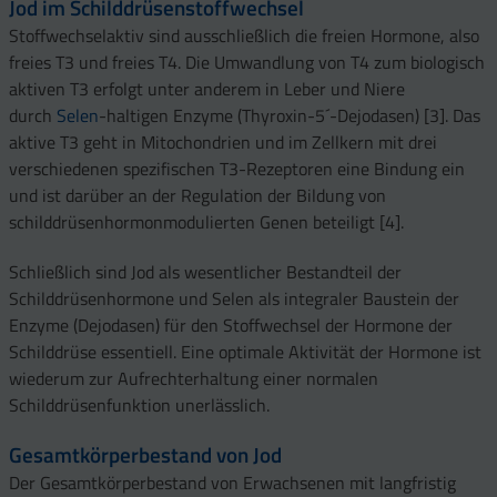
Jod im Schilddrüsenstoffwechsel
Stoffwechselaktiv sind ausschließlich die freien Hormone, also
freies T3 und freies T4. Die Umwandlung von T4 zum biologisch
aktiven T3 erfolgt unter anderem in Leber und Niere
durch
Selen
-haltigen Enzyme (Thyroxin-5´-Dejodasen) [3]. Das
aktive T3 geht in Mitochondrien und im Zellkern mit drei
verschiedenen spezifischen T3-Rezeptoren eine Bindung ein
und ist darüber an der Regulation der Bildung von
schilddrüsenhormonmodulierten Genen beteiligt [4].
Schließlich sind Jod als wesentlicher Bestandteil der
Schilddrüsenhormone und Selen als integraler Baustein der
Enzyme (Dejodasen) für den Stoffwechsel der Hormone der
Schilddrüse essentiell. Eine optimale Aktivität der Hormone ist
wiederum zur Aufrechterhaltung einer normalen
Schilddrüsenfunktion unerlässlich.
Gesamtkörperbestand von Jod
Der Gesamtkörperbestand von Erwachsenen mit langfristig