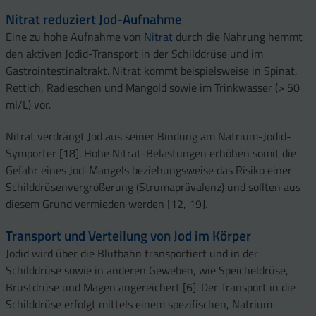
Nitrat reduziert Jod-Aufnahme
Eine zu hohe Aufnahme von
Nitrat
durch die Nahrung hemmt
den aktiven Jodid-Transport in der Schilddrüse und im
Gastrointestinaltrakt. Nitrat kommt beispielsweise in Spinat,
Rettich, Radieschen und Mangold sowie im Trinkwasser (> 50
ml/L) vor.
Nitrat verdrängt Jod aus seiner Bindung am Natrium-Jodid-
Symporter [18]. Hohe Nitrat-Belastungen erhöhen somit die
Gefahr eines Jod-Mangels beziehungsweise das Risiko einer
Schilddrüsenvergrößerung (Strumaprävalenz) und sollten aus
diesem Grund vermieden werden [12, 19].
Transport und Verteilung von Jod im Körper
Jodid wird über die Blutbahn transportiert und in der
Schilddrüse sowie in anderen Geweben, wie Speicheldrüse,
Brustdrüse und Magen angereichert [6]. Der Transport in die
Schilddrüse erfolgt mittels einem spezifischen, Natrium-