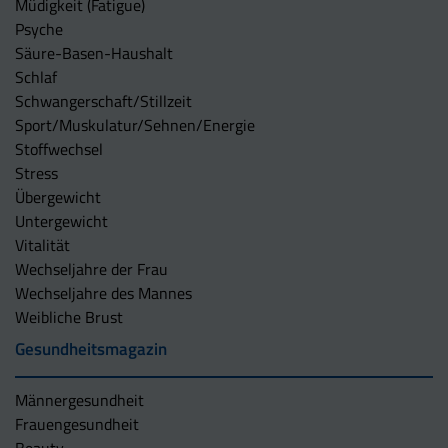
Müdigkeit (Fatigue)
Psyche
Säure-Basen-Haushalt
Schlaf
Schwangerschaft/Stillzeit
Sport/Muskulatur/Sehnen/Energie
Stoffwechsel
Stress
Übergewicht
Untergewicht
Vitalität
Wechseljahre der Frau
Wechseljahre des Mannes
Weibliche Brust
Gesundheitsmagazin
Männergesundheit
Frauengesundheit
Beauty